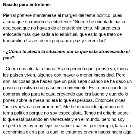
Nacido para entretener
Pierral prefiere mantenerse al margen del tema político, pues
afirma que su misión es entretener. “No me he orientado hacia
otra cosa que no haya sido el entretenimiento. Mi tarea está
enfocada más que nada a lo espiritual, que es lo que trato de
transmitir a través de mi programa: paz y serenidad”
- ¿Cómo te afecta la situación por la que está atravesando el
país?
- Como nos afecta a todos. Es un período que, pienso yo, todos
los países viven, algunos con mayor o menor intensidad. Pero
son las cosas que hacen que un país sepa cuándo se ha dado un
paso en positivo o un paso no conveniente. Es como cuando tú
compras algo para tu casa creyendo que era bueno y cuando lo
pones sobre la mesa no era lo que esperabas. Entonces dices
“no lo vuelvo a comprar más”. Me he mantenido apartado del
tema político porque no soy especialista. Tengo mi criterio sobre
lo que está pasando en Venezuela y en el mundo, pero no soy
experto y estoy muy lejos de saber cuál es, por ejemplo, la razón
económica cierta por la cual no estamos encaminados hacia algo