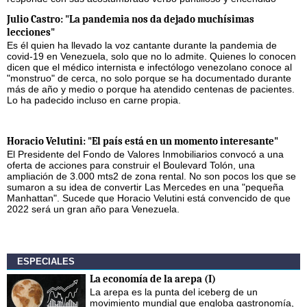
Julio Castro: "La pandemia nos da dejado muchísimas
lecciones"
Es él quien ha llevado la voz cantante durante la pandemia de
covid-19 en Venezuela, solo que no lo admite. Quienes lo conocen
dicen que el médico internista e infectólogo venezolano conoce al
"monstruo" de cerca, no solo porque se ha documentado durante
más de año y medio o porque ha atendido centenas de pacientes.
Lo ha padecido incluso en carne propia.
Horacio Velutini: "El país está en un momento interesante"
El Presidente del Fondo de Valores Inmobiliarios convocó a una
oferta de acciones para construir el Boulevard Tolón, una
ampliación de 3.000 mts2 de zona rental. No son pocos los que se
sumaron a su idea de convertir Las Mercedes en una "pequeña
Manhattan". Sucede que Horacio Velutini está convencido de que
2022 será un gran año para Venezuela.
ESPECIALES
La economía de la arepa (I)
La arepa es la punta del iceberg de un
movimiento mundial que engloba gastronomía,