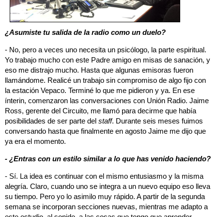
¿Asumiste tu salida de la radio como un duelo?
- No, pero a veces uno necesita un psicólogo, la parte espiritual.
Yo trabajo mucho con este Padre amigo en misas de sanación, y
eso me distrajo mucho. Hasta que algunas emisoras fueron
llamándome. Realicé un trabajo sin compromiso de algo fijo con
la estación Vepaco. Terminé lo que me pidieron y ya. En ese
ínterin, comenzaron las conversaciones con Unión Radio. Jaime
Ross, gerente del Circuito, me llamó para decirme que había
posibilidades de ser parte del
staff
. Durante seis meses fuimos
conversando hasta que finalmente en agosto Jaime me dijo que
ya era el momento.
- ¿Entras con un estilo similar a lo que has venido haciendo?
- Sí. La idea es continuar con el mismo entusiasmo y la misma
alegría. Claro, cuando uno se integra a un nuevo equipo eso lleva
su tiempo. Pero yo lo asimilo muy rápido. A partir de la segunda
semana se incorporan secciones nuevas, mientras me adapto a
este estudio, al sonido, a las cosas que tengo que aprender,