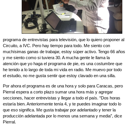
programa de entrevistas para televisión, que lo quiero proponer al
Circuito, a IVC. Pero hay tiempo para todo. Me siento con
muchísimas ganas de trabajar, estoy súper activo. Tengo 66 años
y me siento como si tuviera 30. A mucha gente le llama la
atención que yo haga el programa de pie, es una costumbre que
he tenido a lo largo de toda mi vida en radio. Me muevo por todo
el estudio, no me gusta sentir que estoy clavado en una silla.
Por ahora el programa es de una hora y solo para Caracas, pero
Pierral espera a corto plazo sumar una hora más y agregar
secciones, hacer entrevistas y llegar a todo el país. “Dos horas
estaría bien. Anteriormente tenía 4, y te puedes imaginar todo lo
que eso significa. Me gusta trabajar por adelantado y tener la
producción adelantada por lo menos una semana y media”, dice
Pierral.