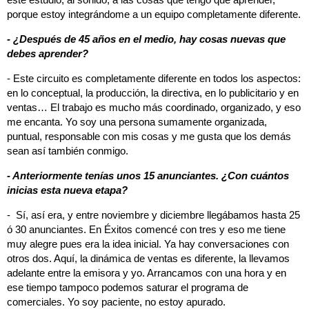
porque estoy integrándome a un equipo completamente diferente.
- ¿Después de 45 años en el medio, hay cosas nuevas que
debes aprender?
- Este circuito es completamente diferente en todos los aspectos:
en lo conceptual, la producción, la directiva, en lo publicitario y en
ventas… El trabajo es mucho más coordinado, organizado, y eso
me encanta. Yo soy una persona sumamente organizada,
puntual, responsable con mis cosas y me gusta que los demás
sean así también conmigo.
- Anteriormente tenías unos 15 anunciantes. ¿Con cuántos
inicias esta nueva etapa?
- Sí, así era, y entre noviembre y diciembre llegábamos hasta 25
ó 30 anunciantes. En Éxitos comencé con tres y eso me tiene
muy alegre pues era la idea inicial. Ya hay conversaciones con
otros dos. Aquí, la dinámica de ventas es diferente, la llevamos
adelante entre la emisora y yo. Arrancamos con una hora y en
ese tiempo tampoco podemos saturar el programa de
comerciales. Yo soy paciente, no estoy apurado.