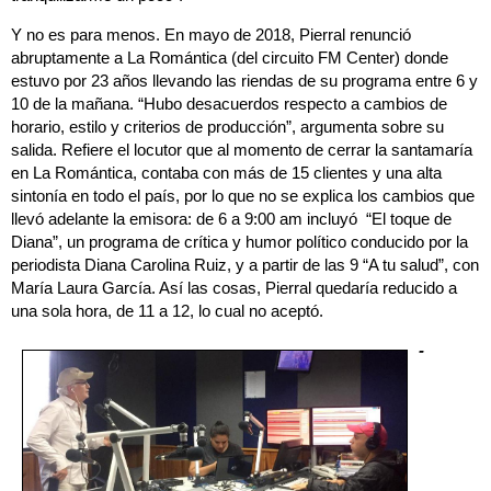
Y no es para menos. En mayo de 2018, Pierral renunció
abruptamente a La Romántica (del circuito FM Center) donde
estuvo por 23 años llevando las riendas de su programa entre 6 y
10 de la mañana. “Hubo desacuerdos respecto a cambios de
horario, estilo y criterios de producción”, argumenta sobre su
salida. Refiere el locutor que al momento de cerrar la santamaría
en La Romántica, contaba con más de 15 clientes y una alta
sintonía en todo el país, por lo que no se explica los cambios que
llevó adelante la emisora: de 6 a 9:00 am incluyó “El toque de
Diana”, un programa de crítica y humor político conducido por la
periodista Diana Carolina Ruiz, y a partir de las 9 “A tu salud”, con
María Laura García. Así las cosas, Pierral quedaría reducido a
una sola hora, de 11 a 12, lo cual no aceptó.
-