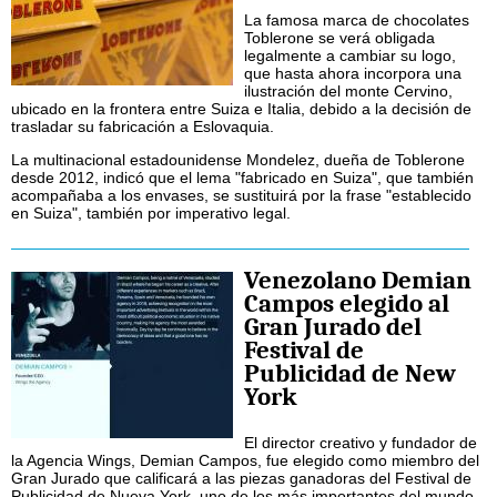
La famosa marca de chocolates
Toblerone se verá obligada
legalmente a cambiar su logo,
que hasta ahora incorpora una
ilustración del monte Cervino,
ubicado en la frontera entre Suiza e Italia, debido a la decisión de
trasladar su fabricación a Eslovaquia.
La multinacional estadounidense Mondelez, dueña de Toblerone
desde 2012, indicó que el lema "fabricado en Suiza", que también
acompañaba a los envases, se sustituirá por la frase "establecido
en Suiza", también por imperativo legal.
Venezolano Demian
Campos elegido al
Gran Jurado del
Festival de
Publicidad de New
York
El director creativo y fundador de
la Agencia Wings, Demian Campos, fue elegido como miembro del
Gran Jurado que calificará a las piezas ganadoras del Festival de
Publicidad de Nueva York, uno de los más importantes del mundo.