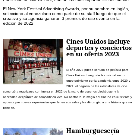
El New York Festival Advertising Awards, por su nombre en inglés,
seleccionó al venezolano como parte de su staff luego de que el
creativo y su agencia ganaran 3 premios de ese evento en la
edición de 2022.
Cines Unidos incluye
deportes y conciertos
en su oferta 2023
El año 2023 puede ser uno de película para
Cines Unidos. Luego de la crisis del sector
entretenimiento por la pandemia entre 2020 y
2021, el negocio de los exhibidores de cine
comenzó a reactivarse con fuerza en 2022 de la mano de estrenos blockbuster y la
necesidad del público de compartir en vivo. No obstante, la magia del cine no es suficiente y
apuesta por nuevas experiencias que llenen sus salas y les dé un giro a una historia que no
tiene fin.
Hamburguesería