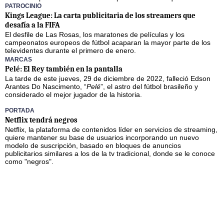
PATROCINIO
Kings League: La carta publicitaria de los streamers que
desafía a la FIFA
El desfile de Las Rosas, los maratones de películas y los
campeonatos europeos de fútbol acaparan la mayor parte de los
televidentes durante el primero de enero.
MARCAS
Pelé: El Rey también en la pantalla
La tarde de este jueves, 29 de diciembre de 2022, falleció Edson
Arantes Do Nascimento, “
Pelé
”, el astro del fútbol brasileño y
considerado el mejor jugador de la historia.
PORTADA
Netflix tendrá negros
Netflix, la plataforma de contenidos líder en servicios de streaming,
quiere mantener su base de usuarios incorporando un nuevo
modelo de suscripción, basado en bloques de anuncios
publicitarios similares a los de la tv tradicional, donde se le conoce
como "negros".