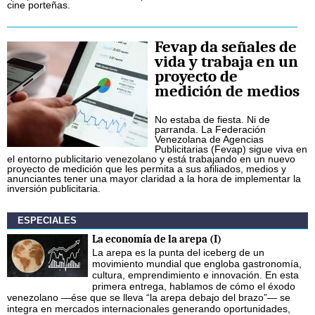
cine porteñas.
Fevap da señales de
vida y trabaja en un
proyecto de
medición de medios
No estaba de fiesta. Ni de
parranda. La Federación
Venezolana de Agencias
Publicitarias (Fevap) sigue viva en
el entorno publicitario venezolano y está trabajando en un nuevo
proyecto de medición que les permita a sus afiliados, medios y
anunciantes tener una mayor claridad a la hora de implementar la
inversión publicitaria.
ESPECIALES
La economía de la arepa (I)
La arepa es la punta del iceberg de un
movimiento mundial que engloba gastronomía,
cultura, emprendimiento e innovación. En esta
primera entrega, hablamos de cómo el éxodo
venezolano —ése que se lleva “la arepa debajo del brazo”— se
integra en mercados internacionales generando oportunidades,