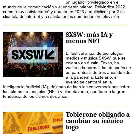
un jugador privilegiado en el
mundo de la comunicación y el entretenimiento. Reivindica 2022
como “muy satisfactorio” y apunta en 2023 a multiplicar por 2 su
clientela de internet y a satisfacer las demandas en televisión.
SXSW: más IA y
menos NFT
El festival anual de tecnología,
medios y música SXSW, que se
celebra en Austin, Texas, ha
vuelto a la normalidad después de
un paréntesis de tres años debido
a la pandemia. Este año, el
evento se centrará en la
Inteligencia Artificial (IA), dejando de lado las conversaciones sobre
los tokens no fungibles (NFT) y el metaverso, que fueron la gran
tendencia de los últimos dos años.
Toblerone obligado a
cambiar su icónico
logo