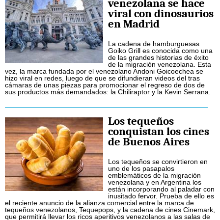
venezolana se hace
viral con dinosaurios
en Madrid
La cadena de hamburguesas
Goiko Grill es conocida como una
de las grandes historias de éxito
de la migración venezolana. Esta
vez, la marca fundada por el venezolano Andoni Goicoechea se
hizo viral en redes, luego de que se difundieran videos del tras
cámaras de unas piezas para promocionar el regreso de dos de
sus productos más demandados: la Chiliraptor y la Kevin Serrana.
Los tequeños
conquistan los cines
de Buenos Aires
Los tequeños se convirtieron en
uno de los pasapalos
emblemáticos de la migración
venezolana y en Argentina los
están incorporando al paladar con
inusitado fervor. Prueba de ello es
el reciente anuncio de la alianza comercial entre la marca de
tequeños venezolanos, Tequepops, y la cadena de cines Cinemark,
que permitirá llevar los ricos aperitivos venezolanos a las salas de