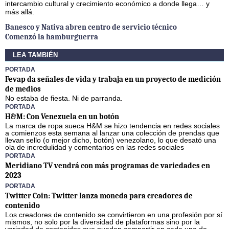
intercambio cultural y crecimiento económico a donde llega… y
más allá.
Banesco y Nativa abren centro de servicio técnico
Comenzó la hamburguerra
LEA TAMBIÉN
PORTADA
Fevap da señales de vida y trabaja en un proyecto de medición
de medios
No estaba de fiesta. Ni de parranda.
PORTADA
H&M: Con Venezuela en un botón
La marca de ropa sueca H&M se hizo tendencia en redes sociales
a comienzos esta semana al lanzar una colección de prendas que
llevan sello (o mejor dicho, botón) venezolano, lo que desató una
ola de incredulidad y comentarios en las redes sociales
PORTADA
Meridiano TV vendrá con más programas de variedades en
2023
PORTADA
Twitter Coin: Twitter lanza moneda para creadores de
contenido
Los creadores de contenido se convirtieron en una profesión por sí
mismos, no solo por la diversidad de plataformas sino por la