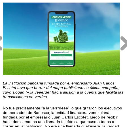
La institución bancaria fundada por el empresario Juan Carlos
Escotet tuvo que borrar del mapa publicitario su última campaña,
cuyo slogan “A la veeerde” hacía alusión a la cuenta que facilita las
transacciones en verdes.
No fue precisamente “a la verrrdeee” lo que gritaron los ejecutivos
de mercadeo de Banesco, la entidad financiera venezolana
fundada por el empresario Juan Carlos Escotet, luego de recibir
hace dos semanas una llamada telefónica que puso a todos a
correr en la institución. No era una llamada cualquiera, la verdad