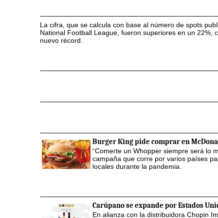
La cifra, que se calcula con base al número de spots publi
National Football League, fueron superiores en un 22%, c
nuevo récord.
Burger King pide comprar en McDona
“Comerte un Whopper siempre será lo mej
campaña que corre por varios países para
locales durante la pandemia.
Carúpano se expande por Estados Uni
En alianza con la distribuidora Chopin I