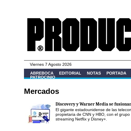
Viernes 7 Agosto 2026
ABREBOCA
EDITORIAL
NOTAS
PORTADA
PATROCINIO
Mercados
Discovery y Warner Media se fusionan
El gigante estadounidense de las teleco
propietaria de CNN y HBO, con el grupo 
streaming Netflix y Disney+.