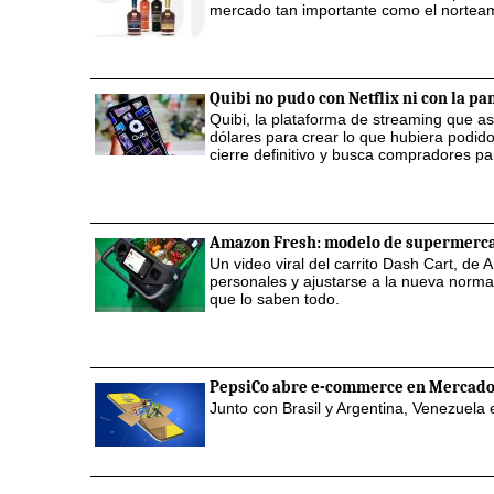
mercado tan importante como el nortea
Quibi no pudo con Netflix ni con la p
Quibi, la plataforma de streaming que as
dólares para crear lo que hubiera podid
cierre definitivo y busca compradores pa
Amazon Fresh: modelo de supermerca
Un video viral del carrito Dash Cart, 
personales y ajustarse a la nueva norma
que lo saben todo.
PepsiCo abre e-commerce en Mercado
Junto con Brasil y Argentina, Venezuela es