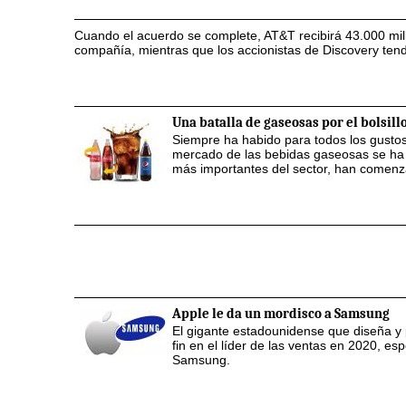
Cuando el acuerdo se complete, AT&T recibirá 43.000 mil
compañía, mientras que los accionistas de Discovery ten
Una batalla de gaseosas por el bolsill
Siempre ha habido para todos los gustos: 
mercado de las bebidas gaseosas se ha 
más importantes del sector, han comenza
Apple le da un mordisco a Samsung
El gigante estadounidense que diseña y p
fin en el líder de las ventas en 2020, e
Samsung.