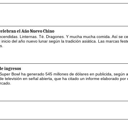
 celebran el Año Nuevo Chino
encendidas. Linternas. Té. Dragones. Y mucha mucha comida. Así se ce
 inicio del año nuevo lunar según la tradición asiática. Las marcas fest
s.
de ingresos
 Super Bowl ha generado 545 millones de dólares en publicida, según 
 televisión en señal abierta, que ha citado un informe elaborado por 
ercado.