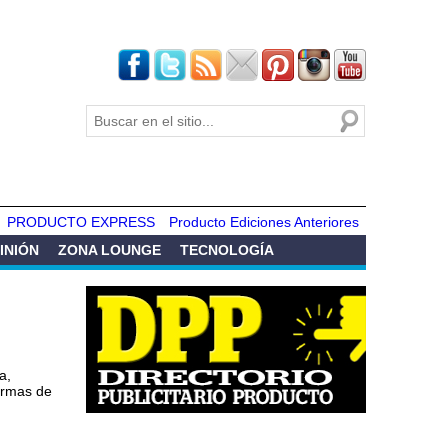
Buscar
Formulario de
búsqueda
PRODUCTO EXPRESS
Producto Ediciones Anteriores
INIÓN
ZONA LOUNGE
TECNOLOGÍA
a,
ormas de