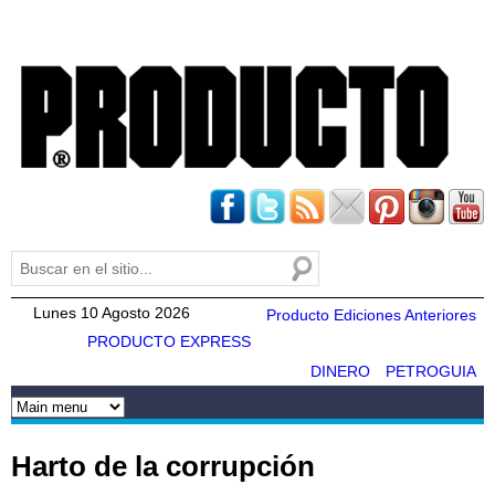
Pasar al
contenido
principal
Buscar
Formulario de búsqueda
Lunes 10 Agosto 2026
Producto Ediciones Anteriores
PRODUCTO EXPRESS
DINERO
PETROGUIA
Harto de la corrupción