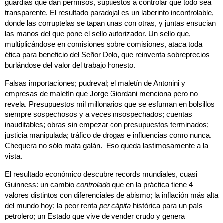
guardias que dan permisos, supuestos a controlar que todo sea
transparente. El resultado paradojal es un laberinto incontrolable,
donde las corruptelas se tapan unas con otras, y juntas ensucian
las manos del que pone el sello autorizador. Un sello que,
multiplicándose en comisiones sobre comisiones, ataca toda
ética para beneficio del Señor Dolo, que reinventa sobreprecios
burlándose del valor del trabajo honesto.
Falsas importaciones; pudreval; el maletín de Antonini y
empresas de maletín que Jorge Giordani menciona pero no
revela. Presupuestos mil millonarios que se esfuman en bolsillos
siempre sospechosos y a veces insospechados; cuentas
inauditables; obras sin empezar con presupuestos terminados;
justicia manipulada; tráfico de drogas e influencias como nunca.
Chequera no sólo mata galán. Eso queda lastimosamente a la
vista.
El resultado económico descubre records mundiales, cuasi
Guinness: un cambio
controlado
que en la práctica tiene 4
valores distintos con diferenciales de abismo; la inflación más alta
del mundo hoy; la peor renta
per cápita
histórica para un país
petrolero; un Estado que vive de vender crudo y genera