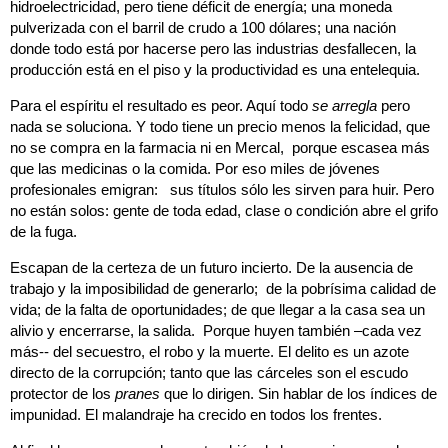
hidroelectricidad, pero tiene déficit de energía; una moneda
pulverizada con el barril de crudo a 100 dólares; una nación
donde todo está por hacerse pero las industrias desfallecen, la
producción está en el piso y la productividad es una entelequia.
Para el espíritu el resultado es peor. Aquí todo
se arregla
pero
nada se soluciona. Y todo tiene un precio menos la felicidad, que
no se compra en la farmacia ni en Mercal, porque escasea más
que las medicinas o la comida. Por eso miles de jóvenes
profesionales emigran: sus títulos sólo les sirven para huir. Pero
no están solos: gente de toda edad, clase o condición abre el grifo
de la fuga.
Escapan de la certeza de un futuro incierto. De la ausencia de
trabajo y la imposibilidad de generarlo; de la pobrísima calidad de
vida; de la falta de oportunidades; de que llegar a la casa sea un
alivio y encerrarse, la salida. Porque huyen también –cada vez
más-- del secuestro, el robo y la muerte. El delito es un azote
directo de la corrupción; tanto que las cárceles son el escudo
protector de los
pranes
que lo dirigen. Sin hablar de los índices de
impunidad. El malandraje ha crecido en todos los frentes.