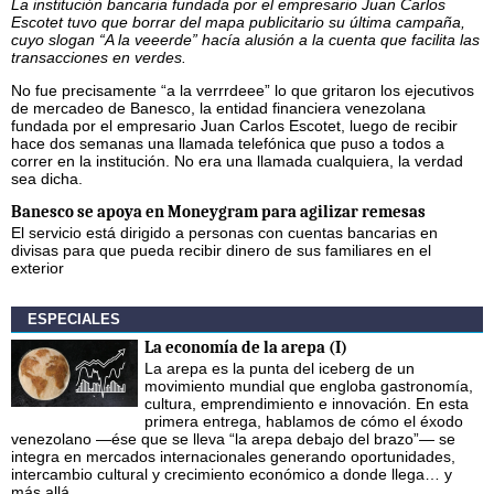
La institución bancaria fundada por el empresario Juan Carlos
Escotet tuvo que borrar del mapa publicitario su última campaña,
cuyo slogan “A la veeerde” hacía alusión a la cuenta que facilita las
transacciones en verdes.
No fue precisamente “a la verrrdeee” lo que gritaron los ejecutivos
de mercadeo de Banesco, la entidad financiera venezolana
fundada por el empresario Juan Carlos Escotet, luego de recibir
hace dos semanas una llamada telefónica que puso a todos a
correr en la institución. No era una llamada cualquiera, la verdad
sea dicha.
Banesco se apoya en Moneygram para agilizar remesas
El servicio está dirigido a personas con cuentas bancarias en
divisas para que pueda recibir dinero de sus familiares en el
exterior
ESPECIALES
La economía de la arepa (I)
La arepa es la punta del iceberg de un
movimiento mundial que engloba gastronomía,
cultura, emprendimiento e innovación. En esta
primera entrega, hablamos de cómo el éxodo
venezolano —ése que se lleva “la arepa debajo del brazo”— se
integra en mercados internacionales generando oportunidades,
intercambio cultural y crecimiento económico a donde llega… y
más allá.