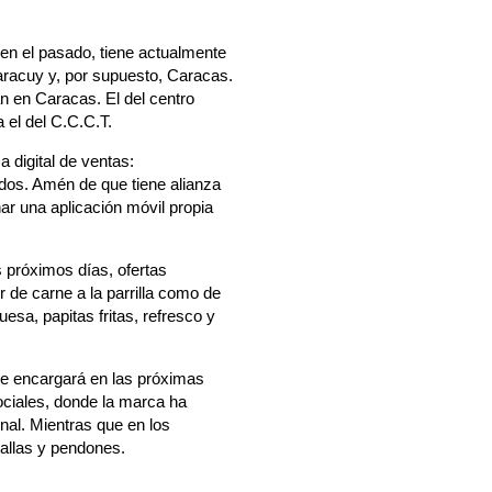
s en el pasado, tiene actualmente
aracuy y, por supuesto, Caracas.
án en Caracas. El del centro
 el del C.C.C.T.
 digital de ventas:
didos. Amén de que tiene alianza
ar una aplicación móvil propia
s próximos días, ofertas
de carne a la parrilla como de
sa, papitas fritas, refresco y
 se encargará en las próximas
ociales, donde la marca ha
nal. Mientras que en los
vallas y pendones.