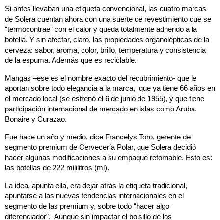
Si antes llevaban una etiqueta convencional, las cuatro marcas
de Solera cuentan ahora con una suerte de revestimiento que se
“termocontrae” con el calor y queda totalmente adherido a la
botella. Y sin afectar, claro, las propiedades organolépticas de la
cerveza: sabor, aroma, color, brillo, temperatura y consistencia
de la espuma. Además que es reciclable.
Mangas –ese es el nombre exacto del recubrimiento- que le
aportan sobre todo elegancia a la marca, que ya tiene 66 años en
el mercado local (se estrenó el 6 de junio de 1955), y que tiene
participación internacional de mercado en islas como Aruba,
Bonaire y Curazao.
Fue hace un año y medio, dice Francelys Toro, gerente de
segmento premium de Cervecería Polar, que Solera decidió
hacer algunas modificaciones a su empaque retornable. Esto es:
las botellas de 222 mililitros (ml).
La idea, apunta ella, era dejar atrás la etiqueta tradicional,
apuntarse a las nuevas tendencias internacionales en el
segmento de las premium y, sobre todo “hacer algo
diferenciador”. Aunque sin impactar el bolsillo de los