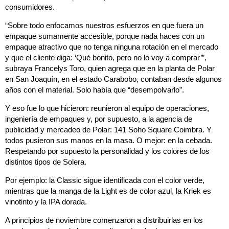
consumidores.
“Sobre todo enfocamos nuestros esfuerzos en que fuera un
empaque sumamente accesible, porque nada haces con un
empaque atractivo que no tenga ninguna rotación en el mercado
y que el cliente diga: ‘Qué bonito, pero no lo voy a comprar’”,
subraya Francelys Toro, quien agrega que en la planta de Polar
en San Joaquín, en el estado Carabobo, contaban desde algunos
años con el material. Solo había que “desempolvarlo”.
Y eso fue lo que hicieron: reunieron al equipo de operaciones,
ingeniería de empaques y, por supuesto, a la agencia de
publicidad y mercadeo de Polar: 141 Soho Square Coimbra. Y
todos pusieron sus manos en la masa. O mejor: en la cebada.
Respetando por supuesto la personalidad y los colores de los
distintos tipos de Solera.
Por ejemplo: la Classic sigue identificada con el color verde,
mientras que la manga de la Light es de color azul, la Kriek es
vinotinto y la IPA dorada.
A principios de noviembre comenzaron a distribuirlas en los