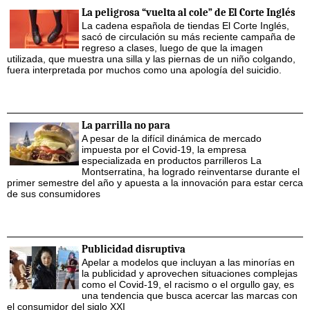
La peligrosa “vuelta al cole” de El Corte Inglés
La cadena española de tiendas El Corte Inglés,
sacó de circulación su más reciente campaña de
regreso a clases, luego de que la imagen
utilizada, que muestra una silla y las piernas de un niño colgando,
fuera interpretada por muchos como una apología del suicidio.
La parrilla no para
A pesar de la difícil dinámica de mercado
impuesta por el Covid-19, la empresa
especializada en productos parrilleros La
Montserratina, ha logrado reinventarse durante el
primer semestre del año y apuesta a la innovación para estar cerca
de sus consumidores
Publicidad disruptiva
Apelar a modelos que incluyan a las minorías en
la publicidad y aprovechen situaciones complejas
como el Covid-19, el racismo o el orgullo gay, es
una tendencia que busca acercar las marcas con
el consumidor del siglo XXI