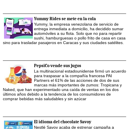
Yummy Rides se mete en la cola
Yummy, la empresa venezolana de servicio de
entrega inmediata a domicilio, ha decidido sumar
automóviles a su flota. Solo que no para repartir
sushi, hamburguesas o pollo frito de casa en casa
sino para trasladar pasajeros en Caracas y sus ciudades satélites.
PepsiCo vende sus jugos
La multinacional estadounidense firmó un acuerdo
para traspasar a la compañía francesa PAI
Partners el 61% de las acciones de dos de sus
marcas más importantes de zumos: Tropicana y
Naked, que han experimentado una caída de ventas en los dos
últimos años debido a la tendencia de los consumidores de
comprar bebidas más saludables y sin azúcar
El idioma del chocolate Savoy
Nestlé Savoy acaba de estrenar campaña a