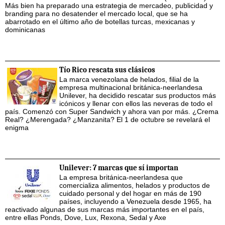
Más bien ha preparado una estrategia de mercadeo, publicidad y
branding para no desatender el mercado local, que se ha
abarrotado en el último año de botellas turcas, mexicanas y
dominicanas
Tío Rico rescata sus clásicos
La marca venezolana de helados, filial de la
empresa multinacional británica-neerlandesa
Unilever, ha decidido rescatar sus productos más
icónicos y llenar con ellos las neveras de todo el
país. Comenzó con Super Sandwich y ahora van por más. ¿Crema
Real? ¿Merengada? ¿Manzanita? El 1 de octubre se revelará el
enigma
Unilever: 7 marcas que sí importan
La empresa británica-neerlandesa que
comercializa alimentos, helados y productos de
cuidado personal y del hogar en más de 190
países, incluyendo a Venezuela desde 1965, ha
reactivado algunas de sus marcas más importantes en el país,
entre ellas Ponds, Dove, Lux, Rexona, Sedal y Axe