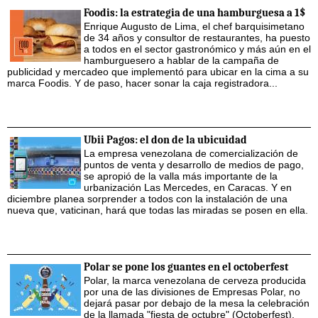
Foodis: la estrategia de una hamburguesa a 1$
Enrique Augusto de Lima, el chef barquisimetano
de 34 años y consultor de restaurantes, ha puesto
a todos en el sector gastronómico y más aún en el
hamburguesero a hablar de la campaña de
publicidad y mercadeo que implementó para ubicar en la cima a su
marca Foodis. Y de paso, hacer sonar la caja registradora...
Ubii Pagos: el don de la ubicuidad
La empresa venezolana de comercialización de
puntos de venta y desarrollo de medios de pago,
se apropió de la valla más importante de la
urbanización Las Mercedes, en Caracas. Y en
diciembre planea sorprender a todos con la instalación de una
nueva que, vaticinan, hará que todas las miradas se posen en ella.
Polar se pone los guantes en el octoberfest
Polar, la marca venezolana de cerveza producida
por una de las divisiones de Empresas Polar, no
dejará pasar por debajo de la mesa la celebración
de la llamada "fiesta de octubre" (Octoberfest).