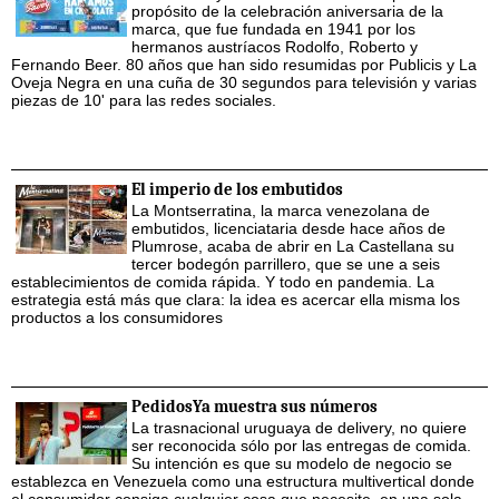
propósito de la celebración aniversaria de la
marca, que fue fundada en 1941 por los
hermanos austríacos Rodolfo, Roberto y
Fernando Beer. 80 años que han sido resumidas por Publicis y La
Oveja Negra en una cuña de 30 segundos para televisión y varias
piezas de 10' para las redes sociales.
El imperio de los embutidos
La Montserratina, la marca venezolana de
embutidos, licenciataria desde hace años de
Plumrose, acaba de abrir en La Castellana su
tercer bodegón parrillero, que se une a seis
establecimientos de comida rápida. Y todo en pandemia. La
estrategia está más que clara: la idea es acercar ella misma los
productos a los consumidores
PedidosYa muestra sus números
La trasnacional uruguaya de delivery, no quiere
ser reconocida sólo por las entregas de comida.
Su intención es que su modelo de negocio se
establezca en Venezuela como una estructura multivertical donde