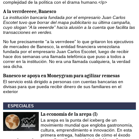
complejidad de la política con el drama humano.</p>
A la verrdeeeee, Banesco
La institución bancaria fundada por el empresario Juan Carlos
Escotet tuvo que borrar del mapa publicitario su última campaña,
cuyo slogan “A la veeerde” hacía alusión a la cuenta que facilita las
transacciones en verdes.
No fue precisamente “a la verrrdeee” lo que gritaron los ejecutivos
de mercadeo de Banesco, la entidad financiera venezolana
fundada por el empresario Juan Carlos Escotet, luego de recibir
hace dos semanas una llamada telefónica que puso a todos a
correr en la institución. No era una llamada cualquiera, la verdad
sea dicha.
Banesco se apoya en Moneygram para agilizar remesas
El servicio está dirigido a personas con cuentas bancarias en
divisas para que pueda recibir dinero de sus familiares en el
exterior
ESPECIALES
La economía de la arepa (I)
La arepa es la punta del iceberg de un
movimiento mundial que engloba gastronomía,
cultura, emprendimiento e innovación. En esta
primera entrega, hablamos de cómo el éxodo