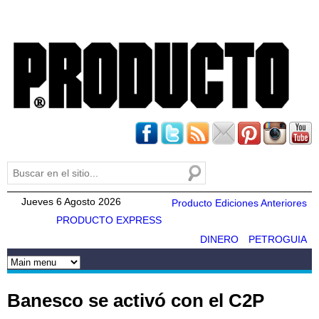
Pasar al
contenido
principal
Buscar
Formulario de búsqueda
Jueves 6 Agosto 2026
Producto Ediciones Anteriores
PRODUCTO EXPRESS
DINERO
PETROGUIA
Banesco se activó con el C2P