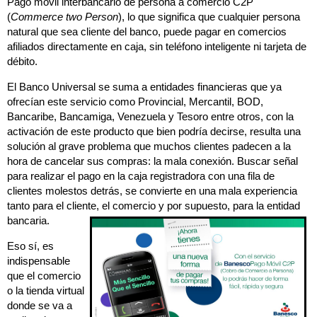
Pago móvil interbancario de persona a comercio C2P
(
Commerce two Person
), lo que significa que cualquier persona
natural que sea cliente del banco, puede pagar en comercios
afiliados directamente en caja, sin teléfono inteligente ni tarjeta de
débito.
El Banco Universal se suma a entidades financieras que ya
ofrecían este servicio como Provincial, Mercantil, BOD,
Bancaribe, Bancamiga, Venezuela y Tesoro entre otros, con la
activación de este producto que bien podría decirse, resulta una
solución al grave problema que muchos clientes padecen a la
hora de cancelar sus compras: la mala conexión. Buscar señal
para realizar el pago en la caja registradora con una fila de
clientes molestos detrás, se convierte en una mala experiencia
tanto para el cliente, el comercio y por supuesto, para la entidad
bancaria.
Eso sí, es
indispensable
que el comercio
o la tienda virtual
donde se va a