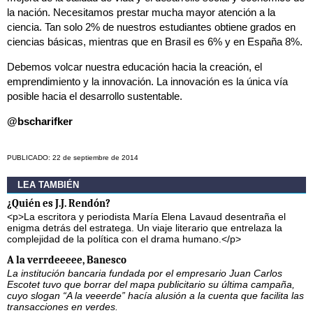
la nación. Necesitamos prestar mucha mayor atención a la
ciencia. Tan solo 2% de nuestros estudiantes obtiene grados en
ciencias básicas, mientras que en Brasil es 6% y en España 8%.
Debemos volcar nuestra educación hacia la creación, el
emprendimiento y la innovación. La innovación es la única vía
posible hacia el desarrollo sustentable.
@bscharifker
PUBLICADO: 22 de septiembre de 2014
LEA TAMBIÉN
¿Quién es J.J. Rendón?
<p>La escritora y periodista María Elena Lavaud desentraña el
enigma detrás del estratega. Un viaje literario que entrelaza la
complejidad de la política con el drama humano.</p>
A la verrdeeeee, Banesco
La institución bancaria fundada por el empresario Juan Carlos
Escotet tuvo que borrar del mapa publicitario su última campaña,
cuyo slogan “A la veeerde” hacía alusión a la cuenta que facilita las
transacciones en verdes.