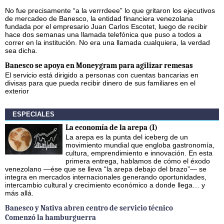
No fue precisamente “a la verrrdeee” lo que gritaron los ejecutivos
de mercadeo de Banesco, la entidad financiera venezolana
fundada por el empresario Juan Carlos Escotet, luego de recibir
hace dos semanas una llamada telefónica que puso a todos a
correr en la institución. No era una llamada cualquiera, la verdad
sea dicha.
Banesco se apoya en Moneygram para agilizar remesas
El servicio está dirigido a personas con cuentas bancarias en
divisas para que pueda recibir dinero de sus familiares en el
exterior
ESPECIALES
La economía de la arepa (I)
La arepa es la punta del iceberg de un
movimiento mundial que engloba gastronomía,
cultura, emprendimiento e innovación. En esta
primera entrega, hablamos de cómo el éxodo
venezolano —ése que se lleva “la arepa debajo del brazo”— se
integra en mercados internacionales generando oportunidades,
intercambio cultural y crecimiento económico a donde llega… y
más allá.
Banesco y Nativa abren centro de servicio técnico
Comenzó la hamburguerra