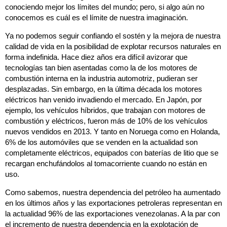
conociendo mejor los límites del mundo; pero, si algo aún no
conocemos es cuál es el límite de nuestra imaginación.
Ya no podemos seguir confiando el sostén y la mejora de nuestra
calidad de vida en la posibilidad de explotar recursos naturales en
forma indefinida. Hace diez años era difícil avizorar que
tecnologías tan bien asentadas como la de los motores de
combustión interna en la industria automotriz, pudieran ser
desplazadas. Sin embargo, en la última década los motores
eléctricos han venido invadiendo el mercado. En Japón, por
ejemplo, los vehículos híbridos, que trabajan con motores de
combustión y eléctricos, fueron más de 10% de los vehículos
nuevos vendidos en 2013. Y tanto en Noruega como en Holanda,
6% de los automóviles que se venden en la actualidad son
completamente eléctricos, equipados con baterías de litio que se
recargan enchufándolos al tomacorriente cuando no están en
uso.
Como sabemos, nuestra dependencia del petróleo ha aumentado
en los últimos años y las exportaciones petroleras representan en
la actualidad 96% de las exportaciones venezolanas. A la par con
el incremento de nuestra dependencia en la explotación de