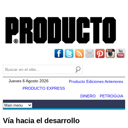
Pasar al
contenido
principal
Buscar
Formulario de búsqueda
Jueves 6 Agosto 2026
Producto Ediciones Anteriores
PRODUCTO EXPRESS
DINERO
PETROGUIA
Vía hacia el desarrollo