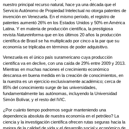
nuestro principal recurso natural, hace ya una década que el
Servicio Autónomo de Propiedad Intelectual no otorga patentes de
invención en Venezuela. En el mismo período, el registro de
patentes aumentó 26% en los Estados Unidos y 50% en América
Latina. Y en materia de producción científica, la prestigiosa
revista
Nature
informa que en los últimos 20 años la producción
científica de Brasil se ha multiplicado por cinco a la par que su
economía se triplicaba en términos de poder adquisitivo.
Venezuela es el único país suramericano cuya producción
científica va en declive, con una caída de 29% entre 2009 y 2013.
Mientras en muchas naciones el crecimiento económico
descansa en buena medida en la creación de conocimientos, en
la nuestra es un ejercicio exclusivamente académico; cerca de
85% del conocimiento surge de las universidades,
fundamentalmente las autónomas, incluyendo la Universidad
Simón Bolívar, y el resto del IVIC.
¿Por cuánto tiempo podremos seguir manteniendo una
dependencia absoluta de nuestra economía en el petróleo? La
ciencia y la investigación científica ofrecen rutas seguras hacia la
mejora de la calidad de vida y el desarrollo social y económico de