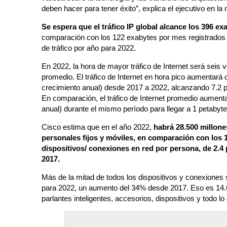
deben hacer para tener éxito”, explica el ejecutivo en la
Se espera que el tráfico IP global alcance los 396 e
comparación con los 122 exabytes por mes registrados 
de tráfico por año para 2022.
En 2022, la hora de mayor tráfico de Internet será seis 
promedio. El tráfico de Internet en hora pico aumentará
crecimiento anual) desde 2017 a 2022, alcanzando 7.2 
En comparación, el tráfico de Internet promedio aument
anual) durante el mismo período para llegar a 1 petabyt
Cisco estima que en el año 2022,
habrá 28.500 millone
personales fijos y móviles, en comparación con los 1
dispositivos/ conexiones en red por persona, de 2.4
2017.
Más de la mitad de todos los dispositivos y conexione
para 2022, un aumento del 34% desde 2017. Eso es 14.
parlantes inteligentes, accesorios, dispositivos y todo l