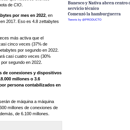
Banesco y Nativa abren centro 
 nota de
CIO
.
servicio técnico
Comenzó la hamburguerra
xabytes por mes en 2022
, en
Tweets by @PRODUCTO
en 2017. Eso es 4.8 zettabytes
veces más activa que el
 casi cinco veces (37% de
petabytes por segundo en 2022.
ará casi cuatro veces (30%
e por segundo en 2022.
s de conexiones y dispositivos
8.000 millones o 3.6
 por persona contabilizados en
s serán de máquina a máquina
600 millones de conexiones de
o demás, de 6.100 millones.