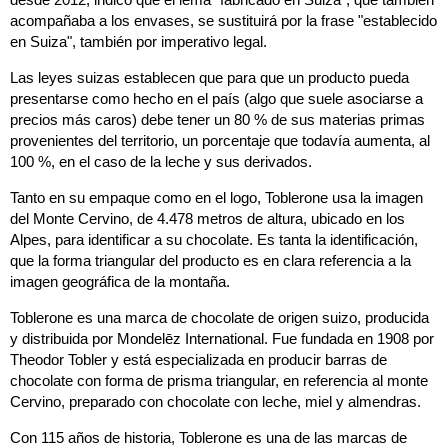
acompañaba a los envases, se sustituirá por la frase "establecido
en Suiza", también por imperativo legal.
Las leyes suizas establecen que para que un producto pueda
presentarse como hecho en el país (algo que suele asociarse a
precios más caros) debe tener un 80 % de sus materias primas
provenientes del territorio, un porcentaje que todavía aumenta, al
100 %, en el caso de la leche y sus derivados.
Tanto en su empaque como en el logo, Toblerone usa la imagen
del Monte Cervino, de 4.478 metros de altura, ubicado en los
Alpes, para identificar a su chocolate. Es tanta la identificación,
que la forma triangular del producto es en clara referencia a la
imagen geográfica de la montaña.
Toblerone es una marca de chocolate de origen suizo, producida
y distribuida por Mondelēz International. Fue fundada en 1908 por
Theodor Tobler y está especializada en producir barras de
chocolate con forma de prisma triangular, en referencia al monte
Cervino, preparado con chocolate con leche, miel y almendras.
Con 115 años de historia, Toblerone es una de las marcas de