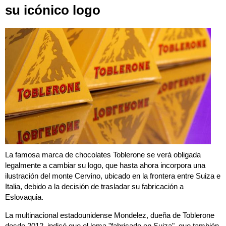
su icónico logo
La famosa marca de chocolates Toblerone se verá obligada
legalmente a cambiar su logo, que hasta ahora incorpora una
ilustración del monte Cervino, ubicado en la frontera entre Suiza e
Italia, debido a la decisión de trasladar su fabricación a
Eslovaquia.
La multinacional estadounidense Mondelez, dueña de Toblerone
desde 2012, indicó que el lema "fabricado en Suiza", que también