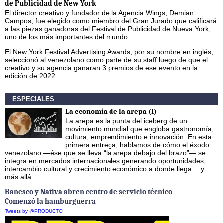
de Publicidad de New York
El director creativo y fundador de la Agencia Wings, Demian
Campos, fue elegido como miembro del Gran Jurado que calificará
a las piezas ganadoras del Festival de Publicidad de Nueva York,
uno de los más importantes del mundo.
El New York Festival Advertising Awards, por su nombre en inglés,
seleccionó al venezolano como parte de su staff luego de que el
creativo y su agencia ganaran 3 premios de ese evento en la
edición de 2022.
ESPECIALES
La economía de la arepa (I)
La arepa es la punta del iceberg de un
movimiento mundial que engloba gastronomía,
cultura, emprendimiento e innovación. En esta
primera entrega, hablamos de cómo el éxodo
venezolano —ése que se lleva “la arepa debajo del brazo”— se
integra en mercados internacionales generando oportunidades,
intercambio cultural y crecimiento económico a donde llega… y
más allá.
Banesco y Nativa abren centro de servicio técnico
Comenzó la hamburguerra
Tweets by @PRODUCTO