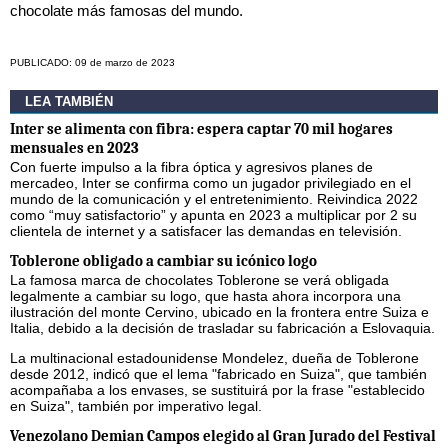
chocolate más famosas del mundo.
PUBLICADO: 09 de marzo de 2023
LEA TAMBIÉN
Inter se alimenta con fibra: espera captar 70 mil hogares
mensuales en 2023
Con fuerte impulso a la fibra óptica y agresivos planes de
mercadeo, Inter se confirma como un jugador privilegiado en el
mundo de la comunicación y el entretenimiento. Reivindica 2022
como “muy satisfactorio” y apunta en 2023 a multiplicar por 2 su
clientela de internet y a satisfacer las demandas en televisión.
Toblerone obligado a cambiar su icónico logo
La famosa marca de chocolates Toblerone se verá obligada
legalmente a cambiar su logo, que hasta ahora incorpora una
ilustración del monte Cervino, ubicado en la frontera entre Suiza e
Italia, debido a la decisión de trasladar su fabricación a Eslovaquia.
La multinacional estadounidense Mondelez, dueña de Toblerone
desde 2012, indicó que el lema "fabricado en Suiza", que también
acompañaba a los envases, se sustituirá por la frase "establecido
en Suiza", también por imperativo legal.
Venezolano Demian Campos elegido al Gran Jurado del Festival