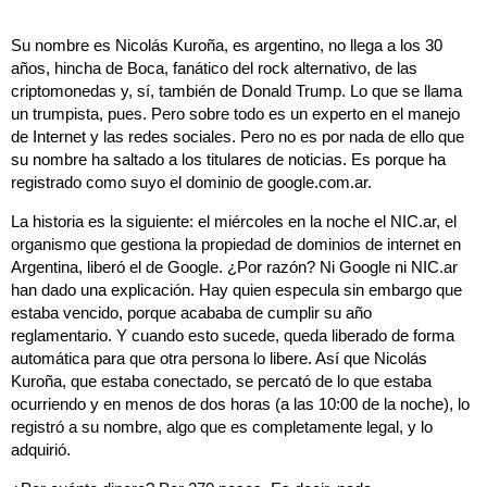
Su nombre es Nicolás Kuroña, es argentino, no llega a los 30
años, hincha de Boca, fanático del rock alternativo, de las
criptomonedas y, sí, también de Donald Trump. Lo que se llama
un trumpista, pues. Pero sobre todo es un experto en el manejo
de Internet y las redes sociales. Pero no es por nada de ello que
su nombre ha saltado a los titulares de noticias. Es porque ha
registrado como suyo el dominio de google.com.ar.
La historia es la siguiente: el miércoles en la noche el NIC.ar, el
organismo que gestiona la propiedad de dominios de internet en
Argentina, liberó el de Google. ¿Por razón? Ni Google ni NIC.ar
han dado una explicación. Hay quien especula sin embargo que
estaba vencido, porque acababa de cumplir su año
reglamentario. Y cuando esto sucede, queda liberado de forma
automática para que otra persona lo libere. Así que Nicolás
Kuroña, que estaba conectado, se percató de lo que estaba
ocurriendo y en menos de dos horas (a las 10:00 de la noche), lo
registró a su nombre, algo que es completamente legal, y lo
adquirió.