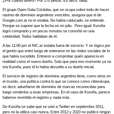
¿Por cuánto dinero? Por 270 pesos. Es decir, nada.
El grupo Open Data Córdoba, que se ocupa sobre todo de hacer
rastreo de dominios argentinos vencidos, asegura que el de
Google.com.ar no lo estaba. No había caducado, se entiende.
Porque se supone que la fecha es en julio. Pero igual: Kuroña
logró comprarlo y en pocos minutos se convirtió en una
celebridad. Todos hablaban de él.
A las 11:00 pm el NIC.ar estaba fuera de servicio. Y es lógico por
el gentío que entró luego de enterarse en las redes sociales de lo
que había sucedido. Entraron a comprobar quién aparecía en
realidad como el nuevo dueño. Solo que para ese momento ya no
era Kuroña, pues él lo había devuelto a su dueño inicial.
El servicio de registro de dominios argentino tiene, como otros en
el mundo, una política contra lo que se conoce como ciberokupa,
es decir, adueñarse de dominios de marcas reconocidas para
luego venderlos a esas empresas. En el caso de Kuroña, parece
haberse revertido el registro y nada más.
De Kuroña se sabe que se unió a Twitter en septiembre 2011,
pero no la utiliza casi nunca. Entre 2012 y 2020 no publicó ningún