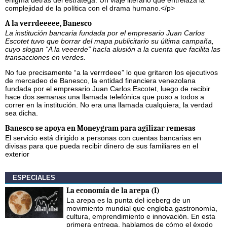
complejidad de la política con el drama humano.</p>
A la verrdeeeee, Banesco
La institución bancaria fundada por el empresario Juan Carlos
Escotet tuvo que borrar del mapa publicitario su última campaña,
cuyo slogan “A la veeerde” hacía alusión a la cuenta que facilita las
transacciones en verdes.
No fue precisamente “a la verrrdeee” lo que gritaron los ejecutivos
de mercadeo de Banesco, la entidad financiera venezolana
fundada por el empresario Juan Carlos Escotet, luego de recibir
hace dos semanas una llamada telefónica que puso a todos a
correr en la institución. No era una llamada cualquiera, la verdad
sea dicha.
Banesco se apoya en Moneygram para agilizar remesas
El servicio está dirigido a personas con cuentas bancarias en
divisas para que pueda recibir dinero de sus familiares en el
exterior
ESPECIALES
La economía de la arepa (I)
La arepa es la punta del iceberg de un
movimiento mundial que engloba gastronomía,
cultura, emprendimiento e innovación. En esta
primera entrega, hablamos de cómo el éxodo