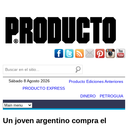
Pasar al
contenido
principal
Buscar
Formulario de búsqueda
Sábado 8 Agosto 2026
Producto Ediciones Anteriores
PRODUCTO EXPRESS
DINERO
PETROGUIA
Un joven argentino compra el