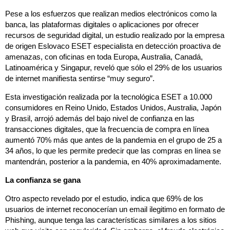
Pese a los esfuerzos que realizan medios electrónicos como la
banca, las plataformas digitales o aplicaciones por ofrecer
recursos de seguridad digital, un estudio realizado por la empresa
de origen Eslovaco ESET especialista en detección proactiva de
amenazas, con oficinas en toda Europa, Australia, Canadá,
Latinoamérica y Singapur, reveló que sólo el 29% de los usuarios
de internet manifiesta sentirse “muy seguro”.
Esta investigación realizada por la tecnológica ESET a 10.000
consumidores en Reino Unido, Estados Unidos, Australia, Japón
y Brasil, arrojó además del bajo nivel de confianza en las
transacciones digitales, que la frecuencia de compra en línea
aumentó 70% más que antes de la pandemia en el grupo de 25 a
34 años, lo que les permite predecir que las compras en línea se
mantendrán, posterior a la pandemia, en 40% aproximadamente.
La confianza se gana
Otro aspecto revelado por el estudio, indica que 69% de los
usuarios de internet reconocerían un email ilegitimo en formato de
Phishing, aunque tenga las características similares a los sitios