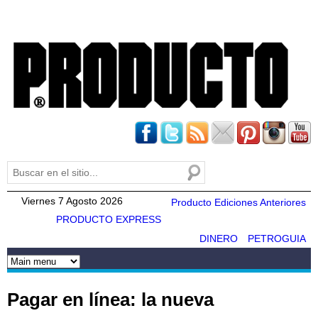
Pasar al
contenido
principal
Buscar
Formulario de búsqueda
Viernes 7 Agosto 2026
Producto Ediciones Anteriores
PRODUCTO EXPRESS
DINERO
PETROGUIA
Pagar en línea: la nueva