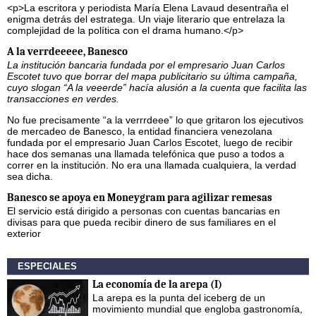
<p>La escritora y periodista María Elena Lavaud desentraña el
enigma detrás del estratega. Un viaje literario que entrelaza la
complejidad de la política con el drama humano.</p>
A la verrdeeeee, Banesco
La institución bancaria fundada por el empresario Juan Carlos
Escotet tuvo que borrar del mapa publicitario su última campaña,
cuyo slogan “A la veeerde” hacía alusión a la cuenta que facilita las
transacciones en verdes.
No fue precisamente “a la verrrdeee” lo que gritaron los ejecutivos
de mercadeo de Banesco, la entidad financiera venezolana
fundada por el empresario Juan Carlos Escotet, luego de recibir
hace dos semanas una llamada telefónica que puso a todos a
correr en la institución. No era una llamada cualquiera, la verdad
sea dicha.
Banesco se apoya en Moneygram para agilizar remesas
El servicio está dirigido a personas con cuentas bancarias en
divisas para que pueda recibir dinero de sus familiares en el
exterior
ESPECIALES
La economía de la arepa (I)
La arepa es la punta del iceberg de un
movimiento mundial que engloba gastronomía,