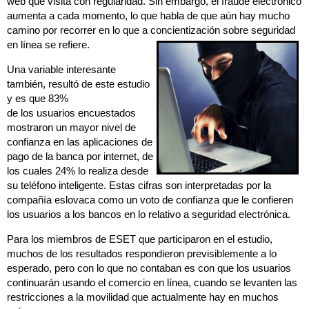
web que visita con regularidad. Sin embargo, el fraude electrónico
aumenta a cada momento, lo que habla de que aún hay mucho
camino por recorrer en lo que a concientización sobre seguridad
en línea se refiere.
Una variable interesante
también, resultó de este estudio
y es que 83%
de los usuarios encuestados
mostraron un mayor nivel de
confianza en las aplicaciones de
pago de la banca por internet, de
los cuales 24% lo realiza desde
su teléfono inteligente. Estas cifras son interpretadas por la
compañía eslovaca como un voto de confianza que le confieren
los usuarios a los bancos en lo relativo a seguridad electrónica.
Para los miembros de ESET que participaron en el estudio,
muchos de los resultados respondieron previsiblemente a lo
esperado, pero con lo que no contaban es con que los usuarios
continuarán usando el comercio en línea, cuando se levanten las
restricciones a la movilidad que actualmente hay en muchos