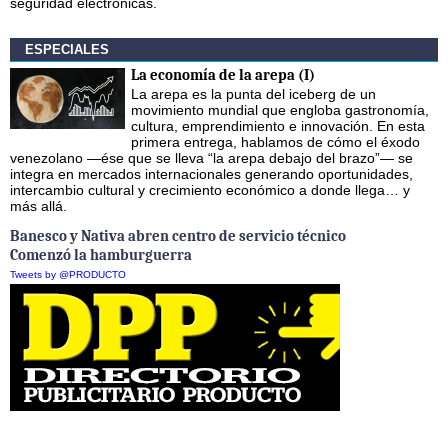
seguridad electrónicas.
ESPECIALES
La economía de la arepa (I)
La arepa es la punta del iceberg de un
movimiento mundial que engloba gastronomía,
cultura, emprendimiento e innovación. En esta
primera entrega, hablamos de cómo el éxodo
venezolano —ése que se lleva “la arepa debajo del brazo”— se
integra en mercados internacionales generando oportunidades,
intercambio cultural y crecimiento económico a donde llega… y
más allá.
Banesco y Nativa abren centro de servicio técnico
Comenzó la hamburguerra
Tweets by @PRODUCTO