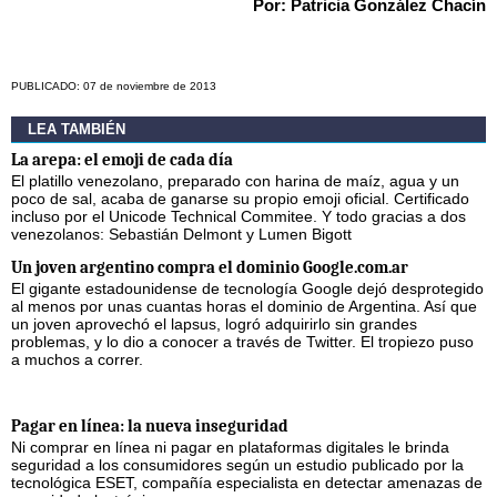
Por: Patricia González Chacín
PUBLICADO: 07 de noviembre de 2013
LEA TAMBIÉN
La arepa: el emoji de cada día
El platillo venezolano, preparado con harina de maíz, agua y un
poco de sal, acaba de ganarse su propio emoji oficial. Certificado
incluso por el Unicode Technical Commitee. Y todo gracias a dos
venezolanos: Sebastián Delmont y Lumen Bigott
Un joven argentino compra el dominio Google.com.ar
El gigante estadounidense de tecnología Google dejó desprotegido
al menos por unas cuantas horas el dominio de Argentina. Así que
un joven aprovechó el lapsus, logró adquirirlo sin grandes
problemas, y lo dio a conocer a través de Twitter. El tropiezo puso
a muchos a correr.
Pagar en línea: la nueva inseguridad
Ni comprar en línea ni pagar en plataformas digitales le brinda
seguridad a los consumidores según un estudio publicado por la
tecnológica ESET, compañía especialista en detectar amenazas de