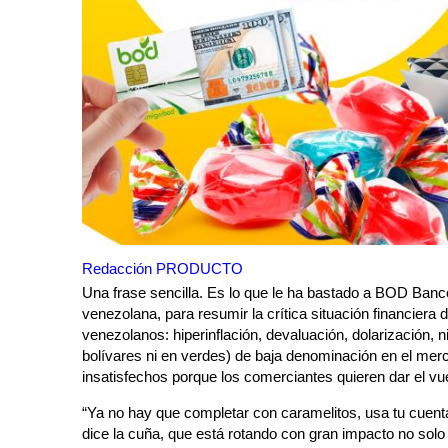
Redacción PRODUCTO
Una frase sencilla. Es lo que le ha bastado a BOD Banco 
venezolana, para resumir la crítica situación financiera
venezolanos: hiperinflación, devaluación, dolarización, ni
bolívares ni en verdes) de baja denominación en el merc
insatisfechos porque los comerciantes quieren dar el vu
“Ya no hay que completar con caramelitos, usa tu cuen
dice la cuña, que está rotando con gran impacto no solo