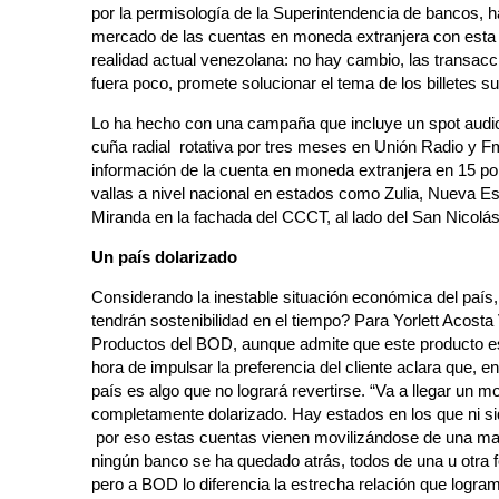
por la permisología de la Superintendencia de bancos, h
mercado de las cuentas en moneda extranjera con esta 
realidad actual venezolana: no hay cambio, las transacc
fuera poco, promete solucionar el tema de los billetes su
Lo ha hecho con una campaña que incluye un spot audi
cuña radial rotativa por tres meses en Unión Radio y F
información de la cuenta en moneda extranjera en 15 p
vallas a nivel nacional en estados como Zulia, Nueva Espa
Miranda en la fachada del CCCT, al lado del San Nicolás
Un país dolarizado
Considerando la inestable situación económica del país,
tendrán sostenibilidad en el tiempo? Para Yorlett Acost
Productos del BOD, aunque admite que este producto es 
hora de impulsar la preferencia del cliente aclara que, en
país es algo que no logrará revertirse. “Va a llegar un 
completamente dolarizado. Hay estados en los que ni siq
por eso estas cuentas vienen movilizándose de una mane
ningún banco se ha quedado atrás, todos de una u otra 
pero a BOD lo diferencia la estrecha relación que logra