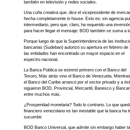
también en televisión y redes sociales.
Una cuña creativa que, dice el vicepresidente de merc
hecha completamente in house. Esto es: sin agencia publi
intermediario, pero que, claro, ha requerido una inversió
para hacer llegar el mensaje: BOD también se suma a la
Porque luego de que la Superintendencia de las instituc
bancarias (Sudeban) autorizó su apertura en febrero de
las entidades han encontrado un mayor espacio en el
espectro nacional.
La Banca Pública se estrenó primero con el Banco del
Tesoro, Más atrás vino el Banco de Venezuela. Mientra
el Banco del Caribe arrancó por el sector privado y a ést
siguieron BOD, Provincial, Mercantil, Banesco y Banca
entre muchos más.
¿Prosperidad monetaria? Todo lo contrario. Lo que qued
financiero venezolano es tan inestable que la banca ha 
sucumbir.
BOD Banco Universal, que admite sin embargo haber tar