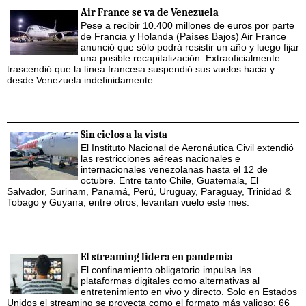
Air France se va de Venezuela
Pese a recibir 10.400 millones de euros por parte
de Francia y Holanda (Países Bajos) Air France
anunció que sólo podrá resistir un año y luego fijar
una posible recapitalización. Extraoficialmente
trascendió que la línea francesa suspendió sus vuelos hacia y
desde Venezuela indefinidamente.
Sin cielos a la vista
El Instituto Nacional de Aeronáutica Civil extendió
las restricciones aéreas nacionales e
internacionales venezolanas hasta el 12 de
octubre. Entre tanto Chile, Guatemala, El
Salvador, Surinam, Panamá, Perú, Uruguay, Paraguay, Trinidad &
Tobago y Guyana, entre otros, levantan vuelo este mes.
El streaming lidera en pandemia
El confinamiento obligatorio impulsa las
plataformas digitales como alternativas al
entretenimiento en vivo y directo. Solo en Estados
Unidos el streaming se proyecta como el formato más valioso: 66