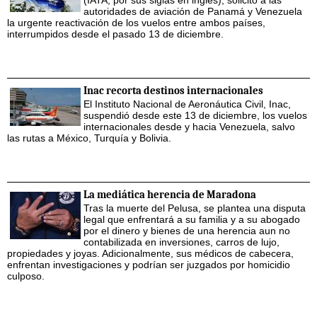
(IATA, por sus siglas en inglés), solicitó a las
autoridades de aviación de Panamá y Venezuela
la urgente reactivación de los vuelos entre ambos países,
interrumpidos desde el pasado 13 de diciembre.
Inac recorta destinos internacionales
El Instituto Nacional de Aeronáutica Civil, Inac,
suspendió desde este 13 de diciembre, los vuelos
internacionales desde y hacia Venezuela, salvo
las rutas a México, Turquía y Bolivia.
La mediática herencia de Maradona
Tras la muerte del Pelusa, se plantea una disputa
legal que enfrentará a su familia y a su abogado
por el dinero y bienes de una herencia aun no
contabilizada en inversiones, carros de lujo,
propiedades y joyas. Adicionalmente, sus médicos de cabecera,
enfrentan investigaciones y podrían ser juzgados por homicidio
culposo.