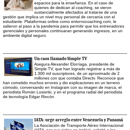
espacios para la enseñanza. En el caso de
quienes de dedican al coaching, se vieron
sustancialmente afectados al tratarse de una
gestión que implica un nivel muy personal de cercanía con el
estudiante. Plataformas online como entornocoaching.com, le
salieron al paso a la pandemia para permitir que los entrenadores
gerenciales y personales continuaran generando ingresos, en un
ambiente digital seguro.
Un caos llamado Simple TV
Asegura Alexander Elorriaga, presidente de
Simple TV, que han logrado registrar a más de
1.300 mil suscriptores, de un aproximado de 2
millones con que contaba Directv. Reconoce que
han cometido muchos errores y dio explicaciones en un terreno
cómodo, conversando en Instagram con su imagen de marca, el
periodista Román Losisnki, y en el programa radial del periodista
de tecnología Edgar Rincón.
IATA: urge arreglo entre Venezuela y Panamá
La Asociación de Transporte Aéreo Internacional