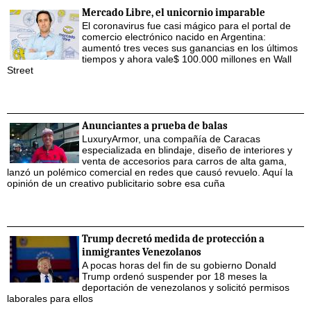
Mercado Libre, el unicornio imparable
El coronavirus fue casi mágico para el portal de
comercio electrónico nacido en Argentina:
aumentó tres veces sus ganancias en los últimos
tiempos y ahora vale$ 100.000 millones en Wall
Street
Anunciantes a prueba de balas
LuxuryArmor, una compañía de Caracas
especializada en blindaje, diseño de interiores y
venta de accesorios para carros de alta gama,
lanzó un polémico comercial en redes que causó revuelo. Aquí la
opinión de un creativo publicitario sobre esa cuña
Trump decretó medida de protección a
inmigrantes Venezolanos
A pocas horas del fin de su gobierno Donald
Trump ordenó suspender por 18 meses la
deportación de venezolanos y solicitó permisos
laborales para ellos