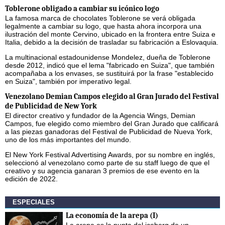
Toblerone obligado a cambiar su icónico logo
La famosa marca de chocolates Toblerone se verá obligada
legalmente a cambiar su logo, que hasta ahora incorpora una
ilustración del monte Cervino, ubicado en la frontera entre Suiza e
Italia, debido a la decisión de trasladar su fabricación a Eslovaquia.
La multinacional estadounidense Mondelez, dueña de Toblerone
desde 2012, indicó que el lema "fabricado en Suiza", que también
acompañaba a los envases, se sustituirá por la frase "establecido
en Suiza", también por imperativo legal.
Venezolano Demian Campos elegido al Gran Jurado del Festival
de Publicidad de New York
El director creativo y fundador de la Agencia Wings, Demian
Campos, fue elegido como miembro del Gran Jurado que calificará
a las piezas ganadoras del Festival de Publicidad de Nueva York,
uno de los más importantes del mundo.
El New York Festival Advertising Awards, por su nombre en inglés,
seleccionó al venezolano como parte de su staff luego de que el
creativo y su agencia ganaran 3 premios de ese evento en la
edición de 2022.
ESPECIALES
La economía de la arepa (I)
La arepa es la punta del iceberg de un