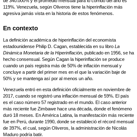
de 340.000% y el promedio mensual para lo corrido del año es
119%. Venezuela, según Oliveros tiene la hiperinflación más
agresiva jamás vista en la historia de estos fenómenos.
En contexto
La definición académica de hiperinflación del economista
estadounidense Philip D. Cagan, establecida en su libro
La
Dinámica Monetaria de la Hiperinflación
, publicado en 1956, se ha
hecho consensual. Según Cagan la hiperinflación se produce
cuando un país registra más de 50% de inflación mensual y
concluye a partir del primer mes en el que la variación baje de
50% y se mantenga así por al menos un año.
Venezuela entró en esta definición oficialmente en noviembre de
2017, cuando se registró una inflación mensual de 59%. El país
es el caso número 57 registrado en el mundo. El caso anterior
más reciente fue Zimbawe hace una década, donde el fenómeno
duró 18 meses. En América Latina, la manifestación más reciente
fue en Perú, durante 1990, donde se estableció el récord mensual
de 397%, el cual, según Oliveros, la administración de Nicolás
Maduro podría batir.