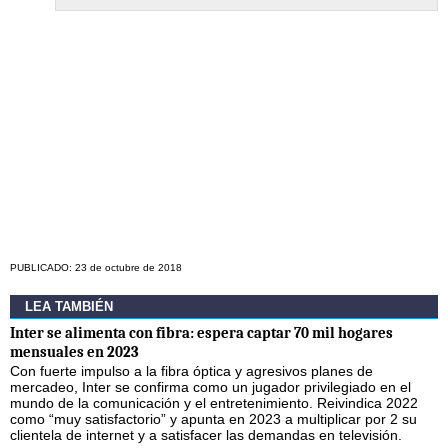
PUBLICADO: 23 de octubre de 2018
LEA TAMBIÉN
Inter se alimenta con fibra: espera captar 70 mil hogares
mensuales en 2023
Con fuerte impulso a la fibra óptica y agresivos planes de
mercadeo, Inter se confirma como un jugador privilegiado en el
mundo de la comunicación y el entretenimiento. Reivindica 2022
como “muy satisfactorio” y apunta en 2023 a multiplicar por 2 su
clientela de internet y a satisfacer las demandas en televisión.