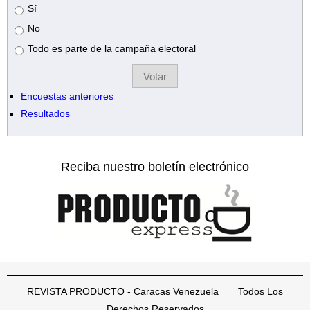
Opciones
Sí
No
Todo es parte de la campaña electoral
Encuestas anteriores
Resultados
Reciba nuestro boletín electrónico
REVISTA PRODUCTO - Caracas Venezuela Todos Los
Derechos Reservados