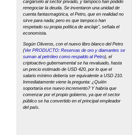
cargárselo al sector privado, y tampoco han podido
renegociar la deuda. Se inventaron una unidad de
cuenta fantasmagórica, el Petro, que en realidad no
sirve para nada; pero es que tampoco han
respetado su propia política de anclaje", señala el
economista.
Según Oliveros, con el nuevo libro blanco del Petro
(
Ver PRODUCTO: Reservas de oro y diamantes se
suman al petróleo como respaldo al Petro
), el
criptoactivo gubernamental se ha revaluado, hasta
un precio estimado de USD 420, por lo que el
salario mínimo debería ser equivalente a USD 210.
Inmediatamente viene la pregunta: ¿Quíén
soportaría ese nuevo incremento? Y habría que
comenzar por el propio gobierno, ya que el sector
público se ha convertido en el principal empleador
del país.