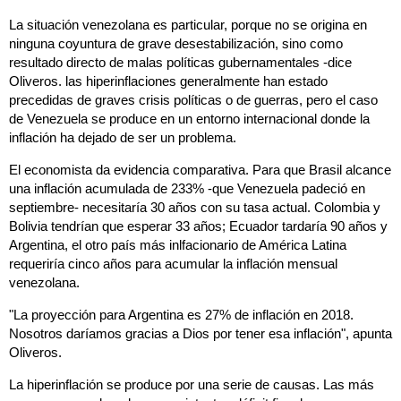
La situación venezolana es particular, porque no se origina en
ninguna coyuntura de grave desestabilización, sino como
resultado directo de malas políticas gubernamentales -dice
Oliveros. las hiperinflaciones generalmente han estado
precedidas de graves crisis políticas o de guerras, pero el caso
de Venezuela se produce en un entorno internacional donde la
inflación ha dejado de ser un problema.
El economista da evidencia comparativa. Para que Brasil alcance
una inflación acumulada de 233% -que Venezuela padeció en
septiembre- necesitaría 30 años con su tasa actual. Colombia y
Bolivia tendrían que esperar 33 años; Ecuador tardaría 90 años y
Argentina, el otro país más inlfacionario de América Latina
requeriría cinco años para acumular la inflación mensual
venezolana.
"La proyección para Argentina es 27% de inflación en 2018.
Nosotros daríamos gracias a Dios por tener esa inflación", apunta
Oliveros.
La hiperinflación se produce por una serie de causas. Las más