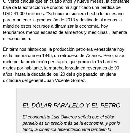
Oliveros calcula que en cuatro años y nueve meses, la constante
baja de la extracción de crudos ha significado una pérdida de
USD 41.000 millones. "Si hubieran siquiera hecho lo necesario
para mantener la producción de 2013 y destinado al menos la
mitad de estos recursos a dinamizar la economía, hoy
tendríamos menos escasez de alimentos y medicinas", lamenta
el economista.
En términos históricos, la producción petrolera venezolana hoy
es la misma que en 1945, un retroceso de 73 años. Pero, si se
mide por la producción per cápita, que promedia 15 barriles
diarios por habitante, la marcha forzada en reversa es de 90
años, hasta la década de los '20 del siglo pasado, en plena
dictadura del general Juan Vicente Gómez.
EL DÓLAR PARALELO Y EL PETRO
El economista Luis Oliveros señala que el dólar
paralelo es un precio más de la economía, y por lo
tanto, la dinámica hiperinflacionaria también lo