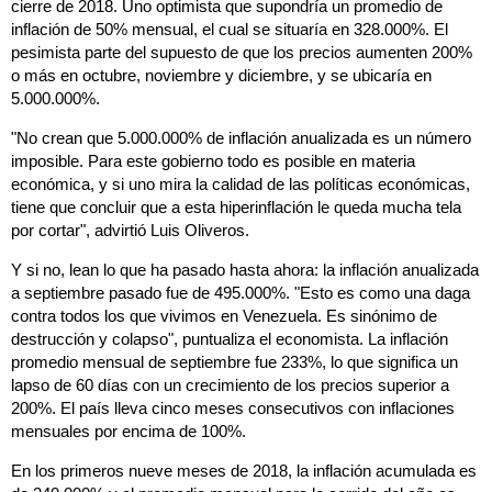
cierre de 2018. Uno optimista que supondría un promedio de
inflación de 50% mensual, el cual se situaría en 328.000%. El
pesimista parte del supuesto de que los precios aumenten 200%
o más en octubre, noviembre y diciembre, y se ubicaría en
5.000.000%.
"No crean que 5.000.000% de inflación anualizada es un número
imposible. Para este gobierno todo es posible en materia
económica, y si uno mira la calidad de las políticas económicas,
tiene que concluir que a esta hiperinflación le queda mucha tela
por cortar", advirtió Luis Oliveros.
Y si no, lean lo que ha pasado hasta ahora: la inflación anualizada
a septiembre pasado fue de 495.000%. "Esto es como una daga
contra todos los que vivimos en Venezuela. Es sinónimo de
destrucción y colapso", puntualiza el economista. La inflación
promedio mensual de septiembre fue 233%, lo que significa un
lapso de 60 días con un crecimiento de los precios superior a
200%. El país lleva cinco meses consecutivos con inflaciones
mensuales por encima de 100%.
En los primeros nueve meses de 2018, la inflación acumulada es