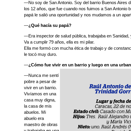
—No soy de San Antonio. Soy del barrio Buenos Aires de 
los 12 años, que fue cuando nos fuimos a San Antonio 
papá le salió una oportunidad y nos mudamos a un apar
—
¿Qué hacía su papá?
—Era inspector de salud pública, trabajaba en Sanidad
Va a cumplir 79 años, ella es mi pilar.
Ella me formó con mucha ética de trabajo y de constanc
le tocó muy duro.
—
¿Cómo fue vivir en un barrio y luego en una urba
—Nunca me sentí
pobre a pesar de
vivir en un barrio.
Vivíamos en una
casa muy digna,
la casa de mis
abuelos. Mi
abuelo era
maestro de obras
y trabajaba en una