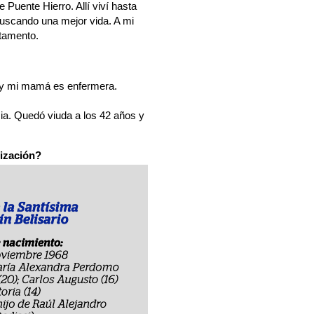
Puente Hierro. Allí viví hasta
buscando una mejor vida. A mi
tamento.
, y mi mamá es enfermera.
ia. Quedó viuda a los 42 años y
nización?