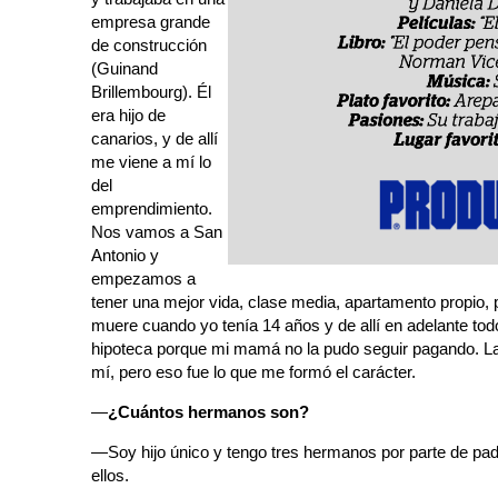
empresa grande
de construcción
(Guinand
Brillembourg). Él
era hijo de
canarios, y de allí
me viene a mí lo
del
emprendimiento.
Nos vamos a San
Antonio y
empezamos a
tener una mejor vida, clase media, apartamento propio, 
muere cuando yo tenía 14 años y de allí en adelante tod
hipoteca porque mi mamá no la pudo seguir pagando. La v
mí, pero eso fue lo que me formó el carácter.
—
¿Cuántos hermanos son?
—Soy hijo único y tengo tres hermanos por parte de pad
ellos.