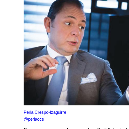
Perla Crespo-Izaguirre
@perlaccs