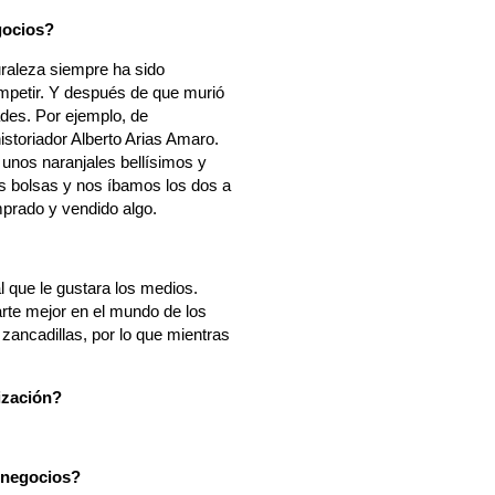
gocios?
raleza siempre ha sido
mpetir. Y después de que murió
des. Por ejemplo, de
istoriador Alberto Arias Amaro.
 unos naranjales bellísimos y
as bolsas y nos íbamos los dos a
prado y vendido algo.
l que le gustara los medios.
rte mejor en el mundo de los
ancadillas, por lo que mientras
ización?
 negocios?