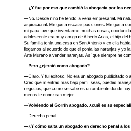
—
¿Y fue por eso que cambió la abogacía por los ne
—No. Desde niño he tenido la vena empresarial. Mi natu
aspiracional. Me gusta escalar posiciones. Me gusta co
mi papá tuve que inventarme muchas cosas, oportunida
adolescente era muy amigo de Alberto Arias, el hijo del h
Su familia tenía una casa en San Antonio y en ella había
llegamos al acuerdo de que él ponía las naranjas y yo l
Arte Murano a vender naranjas. Así que siempre he com
—
Pero ¿ejerció como abogado?
—Claro. Y fui exitoso. No era un abogado publicitado o a
Creo que mientras más bajo perfil seas, puedes maneja
negocios, que como se sabe es un ambiente donde hay z
menos te conozcan mejor.
—
Volviendo al Gorrín abogado, ¿cuál es su especial
—Derecho penal.
—
¿Y cómo salta un abogado en derecho penal a los