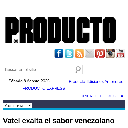
Pasar al
contenido
principal
Buscar
Formulario de búsqueda
Sábado 8 Agosto 2026
Producto Ediciones Anteriores
PRODUCTO EXPRESS
DINERO
PETROGUIA
Vatel exalta el sabor venezolano