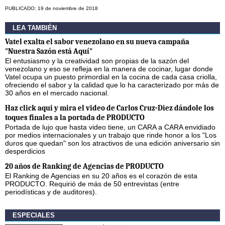
PUBLICADO: 19 de noviembre de 2018
LEA TAMBIÉN
Vatel exalta el sabor venezolano en su nueva campaña
"Nuestra Sazón está Aquí"
El entusiasmo y la creatividad son propias de la sazón del
venezolano y eso se refleja en la manera de cocinar, lugar donde
Vatel ocupa un puesto primordial en la cocina de cada casa criolla,
ofreciendo el sabor y la calidad que lo ha caracterizado por más de
30 años en el mercado nacional.
Haz click aqui y mira el video de Carlos Cruz-Diez dándole los
toques finales a la portada de PRODUCTO
Portada de lujo que hasta video tiene, un CARA a CARA envidiado
por medios internacionales y un trabajo que rinde honor a los "Los
duros que quedan" son los atractivos de una edición aniversario sin
desperdicios
20 años de Ranking de Agencias de PRODUCTO
El Ranking de Agencias en su 20 años es el corazón de esta
PRODUCTO. Requirió de más de 50 entrevistas (entre
periodísticas y de auditores).
ESPECIALES