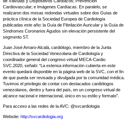
de Válvulas y Dispositivos Cardíacos; Prevención
Cardiovascular; e Imágenes Cardíacas. En paralelo, se
realizaron dos mesas redondas virtuales sobre dos Guías de
práctica clínica de la Sociedad Europea de Cardiología
publicadas este año: la Guía de Fibrilación Auricular y la Guía de
Síndromes Coronarios Agudos sin elevación persistente del
segmento ST.
Juan José Amaro-Alcalá, cardiólogo, miembro de la Junta
Directiva de la Sociedad Venezolana de Cardiología y
coordinador general del congreso virtual MECA-Cardio
SVC.2020, señaló: “La extensa información cubierta en este
evento quedará disponible en la página web de la SVC, con el fin
de que pueda ser revisada y divulgada por la comunidad médica.
Tuvimos el privilegio de contar con destacados cardiólogos
venezolanos, dentro y fuera del país, en un congreso virtual de
alcance nacional e internacional, único en su estilo y formato”.
Para acceso a las redes de la AVC: @svcardiologia
Website:
http://svcardiologia.org