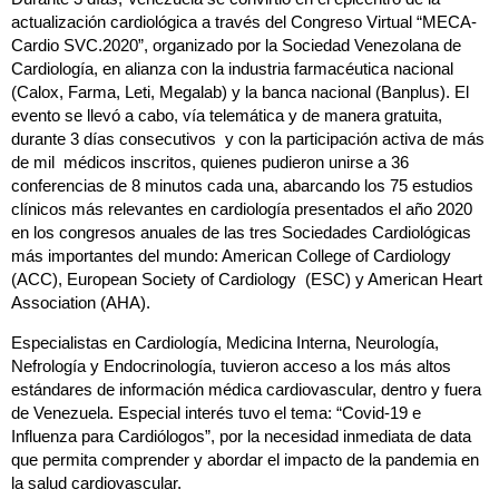
actualización cardiológica a través del Congreso Virtual “MECA-
Cardio SVC.2020”, organizado por la Sociedad Venezolana de
Cardiología, en alianza con la industria farmacéutica nacional
(Calox, Farma, Leti, Megalab) y la banca nacional (Banplus). El
evento se llevó a cabo, vía telemática y de manera gratuita,
durante 3 días consecutivos y con la participación activa de más
de mil médicos inscritos, quienes pudieron unirse a 36
conferencias de 8 minutos cada una, abarcando los 75 estudios
clínicos más relevantes en cardiología presentados el año 2020
en los congresos anuales de las tres Sociedades Cardiológicas
más importantes del mundo: American College of Cardiology
(ACC), European Society of Cardiology (ESC) y American Heart
Association (AHA).
Especialistas en Cardiología, Medicina Interna, Neurología,
Nefrología y Endocrinología, tuvieron acceso a los más altos
estándares de información médica cardiovascular, dentro y fuera
de Venezuela. Especial interés tuvo el tema: “Covid-19 e
Influenza para Cardiólogos”, por la necesidad inmediata de data
que permita comprender y abordar el impacto de la pandemia en
la salud cardiovascular.