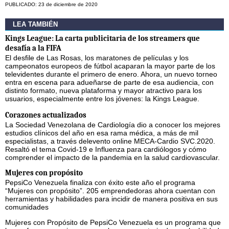
PUBLICADO: 23 de diciembre de 2020
LEA TAMBIÉN
Kings League: La carta publicitaria de los streamers que
desafía a la FIFA
El desfile de Las Rosas, los maratones de películas y los
campeonatos europeos de fútbol acaparan la mayor parte de los
televidentes durante el primero de enero. Ahora, un nuevo torneo
entra en escena para adueñarse de parte de esa audiencia, con
distinto formato, nueva plataforma y mayor atractivo para los
usuarios, especialmente entre los jóvenes: la Kings League.
Corazones actualizados
La Sociedad Venezolana de Cardiología dio a conocer los mejores
estudios clínicos del año en esa rama médica, a más de mil
especialistas, a través delevento online MECA-Cardio SVC.2020.
Resaltó el tema Covid-19 e Influenza para cardiólogos y cómo
comprender el impacto de la pandemia en la salud cardiovascular.
Mujeres con propósito
PepsiCo Venezuela finaliza con éxito este año el programa
“Mujeres con propósito”. 205 emprendedoras ahora cuentan con
herramientas y habilidades para incidir de manera positiva en sus
comunidades
Mujeres con Propósito de PepsiCo Venezuela es un programa que