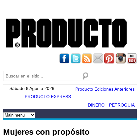
Pasar al
contenido
principal
Buscar
Formulario de búsqueda
Sábado 8 Agosto 2026
Producto Ediciones Anteriores
PRODUCTO EXPRESS
DINERO
PETROGUIA
Mujeres con propósito