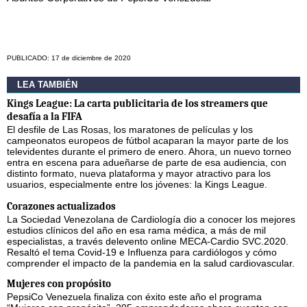
PUBLICADO: 17 de diciembre de 2020
LEA TAMBIÉN
Kings League: La carta publicitaria de los streamers que
desafía a la FIFA
El desfile de Las Rosas, los maratones de películas y los
campeonatos europeos de fútbol acaparan la mayor parte de los
televidentes durante el primero de enero. Ahora, un nuevo torneo
entra en escena para adueñarse de parte de esa audiencia, con
distinto formato, nueva plataforma y mayor atractivo para los
usuarios, especialmente entre los jóvenes: la Kings League.
Corazones actualizados
La Sociedad Venezolana de Cardiología dio a conocer los mejores
estudios clínicos del año en esa rama médica, a más de mil
especialistas, a través delevento online MECA-Cardio SVC.2020.
Resaltó el tema Covid-19 e Influenza para cardiólogos y cómo
comprender el impacto de la pandemia en la salud cardiovascular.
Mujeres con propósito
PepsiCo Venezuela finaliza con éxito este año el programa