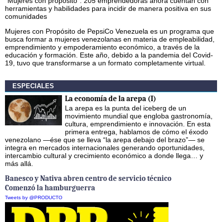
“Mujeres con propósito”. 205 emprendedoras ahora cuentan con
herramientas y habilidades para incidir de manera positiva en sus
comunidades
Mujeres con Propósito de PepsiCo Venezuela es un programa que
busca formar a mujeres venezolanas en materia de empleabilidad,
emprendimiento y empoderamiento económico, a través de la
educación y formación. Este año, debido a la pandemia del Covid-
19, tuvo que transformarse a un formato completamente virtual.
ESPECIALES
La economía de la arepa (I)
La arepa es la punta del iceberg de un
movimiento mundial que engloba gastronomía,
cultura, emprendimiento e innovación. En esta
primera entrega, hablamos de cómo el éxodo
venezolano —ése que se lleva “la arepa debajo del brazo”— se
integra en mercados internacionales generando oportunidades,
intercambio cultural y crecimiento económico a donde llega… y
más allá.
Banesco y Nativa abren centro de servicio técnico
Comenzó la hamburguerra
Tweets by @PRODUCTO