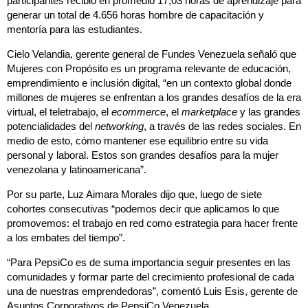
participantes recibió en promedio 17,03 horas de aprendizaje para
generar un total de 4.656 horas hombre de capacitación y
mentoría para las estudiantes.
Cielo Velandia, gerente general de Fundes Venezuela señaló que
Mujeres con Propósito es un programa relevante de educación,
emprendimiento e inclusión digital, “en un contexto global donde
millones de mujeres se enfrentan a los grandes desafíos de la era
virtual, el teletrabajo, el
ecommerce
, el
marketplace
y las grandes
potencialidades del
networking
, a través de las redes sociales. En
medio de esto, cómo mantener ese equilibrio entre su vida
personal y laboral. Estos son grandes desafíos para la mujer
venezolana y latinoamericana”.
Por su parte, Luz Aimara Morales dijo que, luego de siete
cohortes consecutivas “podemos decir que aplicamos lo que
promovemos: el trabajo en red como estrategia para hacer frente
a los embates del tiempo”.
“Para PepsiCo es de suma importancia seguir presentes en las
comunidades y formar parte del crecimiento profesional de cada
una de nuestras emprendedoras”, comentó Luis Esis, gerente de
Asuntos Corporativos de PepsiCo Venezuela.