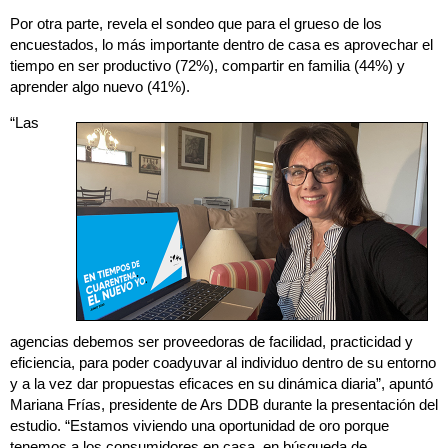
Por otra parte, revela el sondeo que para el grueso de los
encuestados, lo más importante dentro de casa es aprovechar el
tiempo en ser productivo (72%), compartir en familia (44%) y
aprender algo nuevo (41%).
“Las
agencias debemos ser proveedoras de facilidad, practicidad y
eficiencia, para poder coadyuvar al individuo dentro de su entorno
y a la vez dar propuestas eficaces en su dinámica diaria”, apuntó
Mariana Frías, presidente de Ars DDB durante la presentación del
estudio. “Estamos viviendo una oportunidad de oro porque
tenemos a los consumidores en casa, en búsqueda de