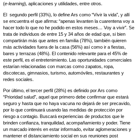
(
e-learning
), aplicaciones y utilidades, entre otros.
El segundo perfil (33%), lo define Ars como “Vivir la vida”, y allí
se encuentra el que afirma: “apenas levanten la cuarentena voy a
hacer todo lo que no he podido en estos meses… Voy a vivir”. Se
trata de individuos de entre 15 y 34 años de edad que, si bien
compartirán más que antes en familia (78%), también quieren
más actividades fuera de la casa (56%) así como ir a fiestas,
bares y terrazas (48%). El contenido relevante para el 45% de
este perfil, es el entretenimiento. Las oportunidades comerciales
estarían relacionadas con marcas como zapatos, ropa,
discotecas, gimnasios, turismo, automóviles, restaurantes y
redes sociales.
Por último, el tercer perfil (28%) es definido por Ars como
“Prioridad salud”, aquel que primero debe confirmar que estará
seguro y hasta que no haya vacuna no dejará de ser precavido,
por lo que continuará usando las medidas de protección por
riesgo a contagio. Buscará experiencias de productos que le
brinden confianza, tranquilidad, acompañamiento y poder. Tiene
un marcado interés en estar informado, evitar aglomeraciones y
mantener el distanciamiento social en sus reuniones post