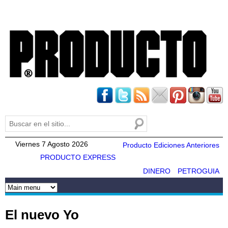
Pasar al
contenido
principal
Buscar
Formulario de búsqueda
Viernes 7 Agosto 2026
Producto Ediciones Anteriores
PRODUCTO EXPRESS
DINERO
PETROGUIA
El nuevo Yo