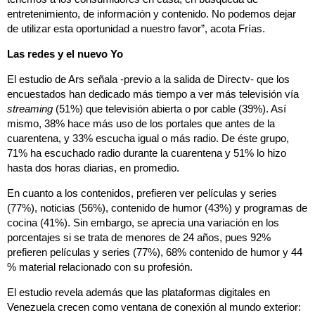
entretenimiento, de información y contenido. No podemos dejar
de utilizar esta oportunidad a nuestro favor”, acota Frías.
Las redes y el nuevo Yo
El estudio de Ars señala -previo a la salida de Directv- que los
encuestados han dedicado más tiempo a ver más televisión vía
streaming
(51%) que televisión abierta o por cable (39%). Así
mismo, 38% hace más uso de los portales que antes de la
cuarentena, y 33% escucha igual o más radio. De éste grupo,
71% ha escuchado radio durante la cuarentena y 51% lo hizo
hasta dos horas diarias, en promedio.
En cuanto a los contenidos, prefieren ver películas y series
(77%), noticias (56%), contenido de humor (43%) y programas de
cocina (41%). Sin embargo, se aprecia una variación en los
porcentajes si se trata de menores de 24 años, pues 92%
prefieren películas y series (77%), 68% contenido de humor y 44
% material relacionado con su profesión.
El estudio revela además que las plataformas digitales en
Venezuela crecen como ventana de conexión al mundo exterior: