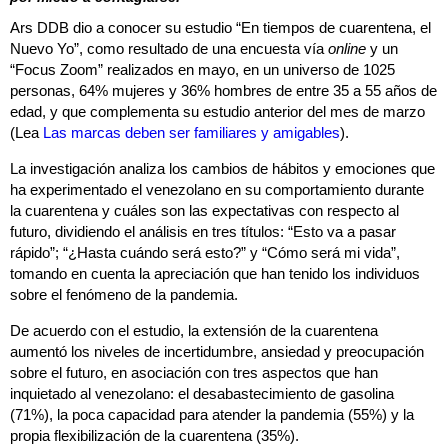
Ars DDB dio a conocer su estudio “En tiempos de cuarentena, el
Nuevo Yo”, como resultado de una encuesta vía
online
y un
“Focus Zoom” realizados en mayo, en un universo de 1025
personas, 64% mujeres y 36% hombres de entre 35 a 55 años de
edad, y que complementa su estudio anterior del mes de marzo
(Lea
Las marcas deben ser familiares y amigables
).
La investigación analiza los cambios de hábitos y emociones que
ha experimentado el venezolano en su comportamiento durante
la cuarentena y cuáles son las expectativas con respecto al
futuro, dividiendo el análisis en tres títulos: “Esto va a pasar
rápido”; “¿Hasta cuándo será esto?” y “Cómo será mi vida”,
tomando en cuenta la apreciación que han tenido los individuos
sobre el fenómeno de la pandemia.
De acuerdo con el estudio, la extensión de la cuarentena
aumentó los niveles de incertidumbre, ansiedad y preocupación
sobre el futuro, en asociación con tres aspectos que han
inquietado al venezolano: el desabastecimiento de gasolina
(71%), la poca capacidad para atender la pandemia (55%) y la
propia flexibilización de la cuarentena (35%).