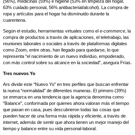
(56%), medicinas (59%) e higiene (53% en limpieza del hogar,
63% cuidado personal, 56% antibacterial/alcohol). La compra de
ropa y artículos para el hogar ha disminuido durante la
cuarentena.
Según el estudio, herramientas virtuales como el
e-commerce
, la
compra de productos a través de aplicaciones, el teletrabajo, las
reuniones laborales o sociales a través de plataformas digitales
como Zoom, entre otras, han llegado para quedarse, lo que
representa “el nacimiento de un nuevo individuo, empoderado,
con más control sobre su alcance en la sociedad”, asegura Frías.
Tres nuevos Yo
Ars divide este “Nuevo Yo” en tres perfiles que buscan enfrentar
la nueva “normalidad” de diferentes maneras. El primero (39%)
se enmarca en una tendencia que la agencia denomina como
“Balance”, conformada por quienes ahora valoran más el tiempo
que pasan en casa, pues descubrieron todas las cosas que
pueden hacer de una forma más rápida y eficiente, a través de
internet, además de sentir que ahora tienen un mejor manejo del
tiempo y balance entre su vida personal-laboral.