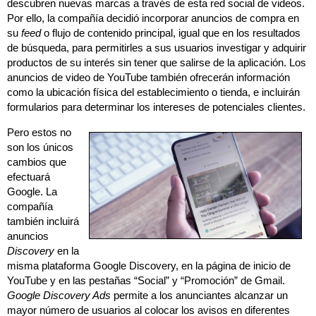
descubren nuevas marcas a través de esta red social de videos.
Por ello, la compañía decidió incorporar anuncios de compra en
su
feed
o flujo de contenido principal, igual que en los resultados
de búsqueda, para permitirles a sus usuarios investigar y adquirir
productos de su interés sin tener que salirse de la aplicación. Los
anuncios de video de YouTube también ofrecerán información
como la ubicación física del establecimiento o tienda, e incluirán
formularios para determinar los intereses de potenciales clientes.
Pero estos no
son los únicos
cambios que
efectuará
Google. La
compañía
también incluirá
anuncios
Discovery
en la
misma plataforma Google Discovery, en la página de inicio de
YouTube y en las pestañas “Social” y “Promoción” de Gmail.
Google Discovery Ads
permite a los anunciantes alcanzar un
mayor número de usuarios al colocar los avisos en diferentes