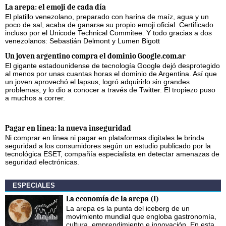
La arepa: el emoji de cada día
El platillo venezolano, preparado con harina de maíz, agua y un
poco de sal, acaba de ganarse su propio emoji oficial. Certificado
incluso por el Unicode Technical Commitee. Y todo gracias a dos
venezolanos: Sebastián Delmont y Lumen Bigott
Un joven argentino compra el dominio Google.com.ar
El gigante estadounidense de tecnología Google dejó desprotegido
al menos por unas cuantas horas el dominio de Argentina. Así que
un joven aprovechó el lapsus, logró adquirirlo sin grandes
problemas, y lo dio a conocer a través de Twitter. El tropiezo puso
a muchos a correr.
Pagar en línea: la nueva inseguridad
Ni comprar en línea ni pagar en plataformas digitales le brinda
seguridad a los consumidores según un estudio publicado por la
tecnológica ESET, compañía especialista en detectar amenazas de
seguridad electrónicas.
ESPECIALES
La economía de la arepa (I)
La arepa es la punta del iceberg de un
movimiento mundial que engloba gastronomía,
cultura, emprendimiento e innovación. En esta