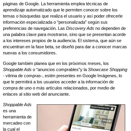
páginas de Google
.
La herramienta emplea técnicas de
aprendizaje automatizado que le permiten conocer sobre los
temas o búsquedas que realiza el usuario y así poder ofrecerle
información especializada o “personalizada” según sus
preferencias de navegación. Las
Discovery Ads
no dependen de
una palabra clave para mostrarse, sino que se presentan acorde
a los intereses propios de la audiencia. El sistema, que aún se
encuentran en la fase beta, se diseñó para dar a conocer marcas
nuevas a los consumidores.
Google también planea que en los próximos meses, los
Shoppable Ads
o “anuncios comprables”y la
Showcase Shopping
- vitrina de compras-, estén presentes en Google Imágenes, lo
que le permitirá a los usuarios acceder a la información de
compra de uno o más artículos relacionados, por medio de
enlaces al sitio web del anunciante.
Shoppable Ads
es una
herramienta de
mercadeo con
la cual el