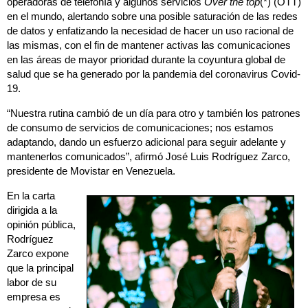
operadoras de telefonía y algunos servicios
Over the top
(*)
(OTT)
en el mundo, alertando sobre una posible saturación de las redes
de datos y enfatizando la necesidad de hacer un uso racional de
las mismas, con el fin de mantener activas las comunicaciones
en las áreas de mayor prioridad durante la coyuntura global de
salud que se ha generado por la pandemia del coronavirus Covid-
19.
“Nuestra rutina cambió de un día para otro y también los patrones
de consumo de servicios de comunicaciones; nos estamos
adaptando, dando un esfuerzo adicional para seguir adelante y
mantenerlos comunicados”, afirmó José Luis Rodríguez Zarco,
presidente de Movistar en Venezuela.
En la carta
dirigida a la
opinión pública,
Rodríguez
Zarco expone
que la principal
labor de su
empresa es