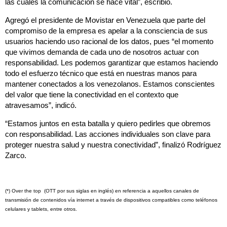
las cuales la comunicación se hace vital”, escribió.
Agregó el presidente de Movistar en Venezuela que parte del
compromiso de la empresa es apelar a la consciencia de sus
usuarios haciendo uso racional de los datos, pues “el momento
que vivimos demanda de cada uno de nosotros actuar con
responsabilidad. Les podemos garantizar que estamos haciendo
todo el esfuerzo técnico que está en nuestras manos para
mantener conectados a los venezolanos. Estamos conscientes
del valor que tiene la conectividad en el contexto que
atravesamos”, indicó.
“Estamos juntos en esta batalla y quiero pedirles que obremos
con responsabilidad. Las acciones individuales son clave para
proteger nuestra salud y nuestra conectividad”, finalizó Rodríguez
Zarco.
(*)
Over the top (OTT por sus siglas en inglés) en referencia a aquellos canales de
transmisión de contenidos vía internet a través de dispositivos compatibles como teléfonos
celulares y tablets, entre otros.