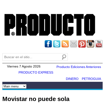
Pasar al
contenido
principal
Buscar
Formulario de búsqueda
Viernes 7 Agosto 2026
Producto Ediciones Anteriores
PRODUCTO EXPRESS
DINERO
PETROGUIA
Movistar no puede sola