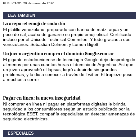
PUBLICADO: 20 de marzo de 2020
LEA TAMBIÉN
La arepa: el emoji de cada día
El platillo venezolano, preparado con harina de maíz, agua y un
poco de sal, acaba de ganarse su propio emoji oficial. Certificado
incluso por el Unicode Technical Commitee. Y todo gracias a dos
venezolanos: Sebastián Delmont y Lumen Bigott
Un joven argentino compra el dominio Google.com.ar
El gigante estadounidense de tecnología Google dejó desprotegido
al menos por unas cuantas horas el dominio de Argentina. Así que
un joven aprovechó el lapsus, logró adquirirlo sin grandes
problemas, y lo dio a conocer a través de Twitter. El tropiezo puso
a muchos a correr.
Pagar en línea: la nueva inseguridad
Ni comprar en línea ni pagar en plataformas digitales le brinda
seguridad a los consumidores según un estudio publicado por la
tecnológica ESET, compañía especialista en detectar amenazas de
seguridad electrónicas.
ESPECIALES