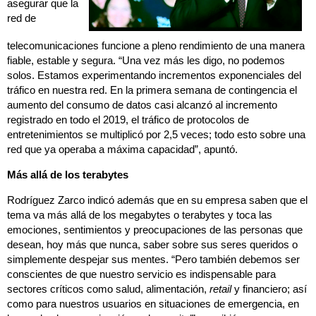
asegurar que la
red de
telecomunicaciones funcione a pleno rendimiento de una manera
fiable, estable y segura. “Una vez más les digo, no podemos
solos. Estamos experimentando incrementos exponenciales del
tráfico en nuestra red. En la primera semana de contingencia el
aumento del consumo de datos casi alcanzó al incremento
registrado en todo el 2019, el tráfico de protocolos de
entretenimientos se multiplicó por 2,5 veces; todo esto sobre una
red que ya operaba a máxima capacidad”, apuntó.
Más allá de los terabytes
Rodríguez Zarco indicó además que en su empresa saben que el
tema va más allá de los megabytes o terabytes y toca las
emociones, sentimientos y preocupaciones de las personas que
desean, hoy más que nunca, saber sobre sus seres queridos o
simplemente despejar sus mentes. “Pero también debemos ser
conscientes de que nuestro servicio es indispensable para
sectores críticos como salud, alimentación,
retail
y financiero; así
como para nuestros usuarios en situaciones de emergencia, en