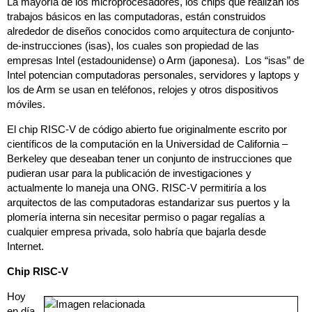
La mayoría de los microprocesadores, los chips que realizan los
trabajos básicos en las computadoras, están construidos
alrededor de diseños conocidos como arquitectura de conjunto-
de-instrucciones (isas), los cuales son propiedad de las
empresas Intel (estadounidense) o Arm (japonesa). Los “isas” de
Intel potencian computadoras personales, servidores y laptops y
los de Arm se usan en teléfonos, relojes y otros dispositivos
móviles.
El chip RISC-V de código abierto fue originalmente escrito por
científicos de la computación en la Universidad de California –
Berkeley que deseaban tener un conjunto de instrucciones que
pudieran usar para la publicación de investigaciones y
actualmente lo maneja una ONG. RISC-V permitiría a los
arquitectos de las computadoras estandarizar sus puertos y la
plomería interna sin necesitar permiso o pagar regalías a
cualquier empresa privada, solo habría que bajarla desde
Internet.
Chip RISC-V
Hoy
en día