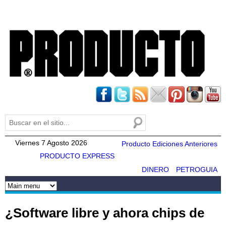
Pasar al
contenido
principal
Buscar
Formulario de búsqueda
Viernes 7 Agosto 2026
Producto Ediciones Anteriores
PRODUCTO EXPRESS
DINERO
PETROGUIA
¿Software libre y ahora chips de