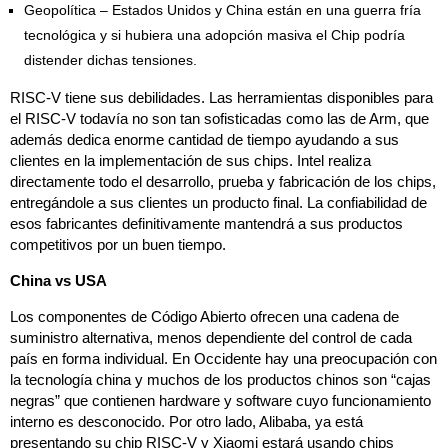
Geopolítica – Estados Unidos y China están en una guerra fría
tecnológica y si hubiera una adopción masiva el Chip podría
distender dichas tensiones.
RISC-V tiene sus debilidades. Las herramientas disponibles para
el RISC-V todavía no son tan sofisticadas como las de Arm, que
además dedica enorme cantidad de tiempo ayudando a sus
clientes en la implementación de sus chips. Intel realiza
directamente todo el desarrollo, prueba y fabricación de los chips,
entregándole a sus clientes un producto final. La confiabilidad de
esos fabricantes definitivamente mantendrá a sus productos
competitivos por un buen tiempo.
China vs USA
Los componentes de Código Abierto ofrecen una cadena de
suministro alternativa, menos dependiente del control de cada
país en forma individual. En Occidente hay una preocupación con
la tecnología china y muchos de los productos chinos son “cajas
negras” que contienen hardware y software cuyo funcionamiento
interno es desconocido. Por otro lado, Alibaba, ya está
presentando su chip RISC-V y Xiaomi estará usando chips