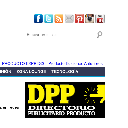
Buscar
Formulario de
búsqueda
PRODUCTO EXPRESS
Producto Ediciones Anteriores
INIÓN
ZONA LOUNGE
TECNOLOGÍA
ña en redes