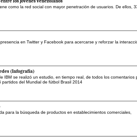
 entre los jóvenes venezolanos
ene como la red social con mayor penetración de usuarios. De ellos, 3
esencia en Twitter y Facebook para acercarse y reforzar la interacci
redes (Infografía)
de IBM se realizó un estudio, en tiempo real, de todos los comentarios
 partidos del Mundial de fútbol Brasil 2014
o
lada para la búsqueda de productos en establecimientos comerciales,