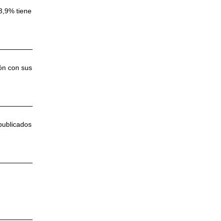
3,9% tiene
ón con sus
 publicados