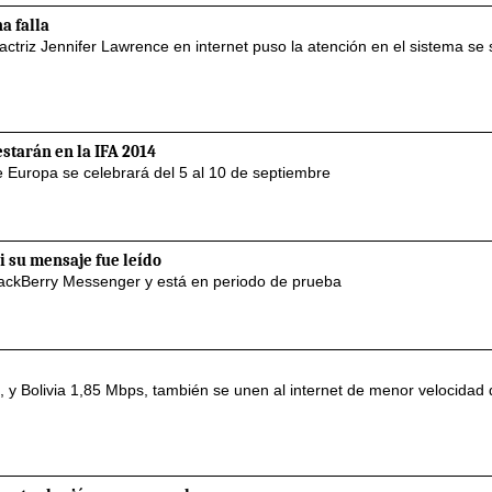
a falla
 actriz Jennifer Lawrence en internet puso la atención en el sistema se
starán en la IFA 2014
e Europa se celebrará del 5 al 10 de septiembre
 su mensaje fue leído
BlackBerry Messenger y está en periodo de prueba
 y Bolivia 1,85 Mbps, también se unen al internet de menor velocidad