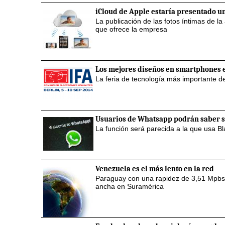
iCloud de Apple estaría presentado un
La publicación de las fotos íntimas de la
que ofrece la empresa
Los mejores diseños en smartphones e
La feria de tecnología más importante d
Usuarios de Whatsapp podrán saber si
La función será parecida a la que usa 
Venezuela es el más lento en la red
Paraguay con una rapidez de 3,51 Mpbs,
ancha en Suramérica