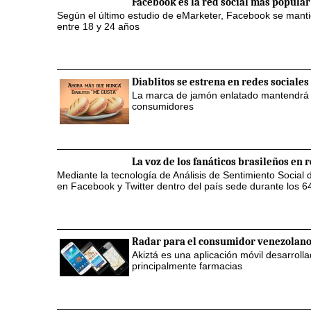
Facebook es la red social más popular
Según el último estudio de eMarketer, Facebook se manti
entre 18 y 24 años
Diablitos se estrena en redes sociales
La marca de jamón enlatado mantendrá pr
consumidores
La voz de los fanáticos brasileños en 
Mediante la tecnología de Análisis de Sentimiento Social 
en Facebook y Twitter dentro del país sede durante los 64
Radar para el consumidor venezolan
Akiztá es una aplicación móvil desarrol
principalmente farmacias