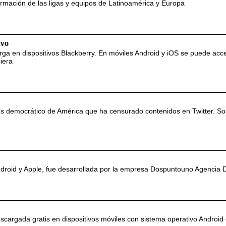
ormación de las ligas y equipos de Latinoamérica y Europa
ivo
arga en dispositivos Blackberry. En móviles Android y iOS se puede acc
iera
aís democrático de América que ha censurado contenidos en Twitter. So
ndroid y Apple, fue desarrollada por la empresa Dospuntouno Agencia Di
escargada gratis en dispositivos móviles con sistema operativo Android