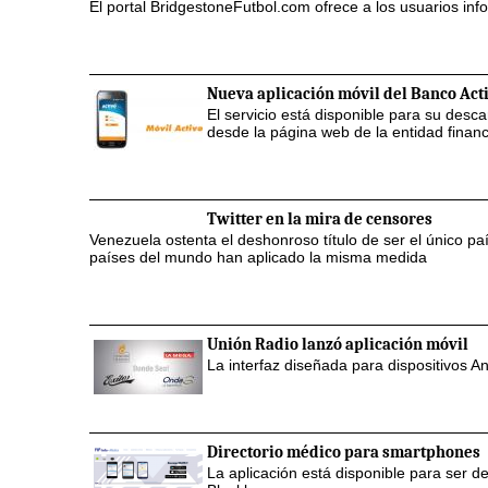
El portal BridgestoneFutbol.com ofrece a los usuarios inf
Nueva aplicación móvil del Banco Act
El servicio está disponible para su desc
desde la página web de la entidad financ
Twitter en la mira de censores
Venezuela ostenta el deshonroso título de ser el único p
países del mundo han aplicado la misma medida
Unión Radio lanzó aplicación móvil
La interfaz diseñada para dispositivos A
Directorio médico para smartphones
La aplicación está disponible para ser d