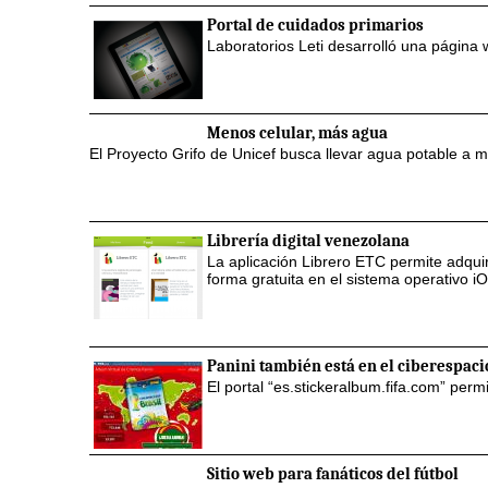
Portal de cuidados primarios
Laboratorios Leti desarrolló una página 
Menos celular, más agua
El Proyecto Grifo de Unicef busca llevar agua potable a m
Librería digital venezolana
La aplicación Librero ETC permite adquir
forma gratuita en el sistema operativo i
Panini también está en el ciberespaci
El portal “es.stickeralbum.fifa.com” permi
Sitio web para fanáticos del fútbol