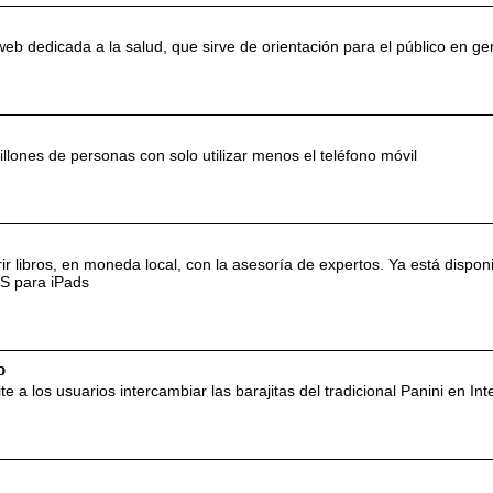
web dedicada a la salud, que sirve de orientación para el público en ge
illones de personas con solo utilizar menos el teléfono móvil
ir libros, en moneda local, con la asesoría de expertos. Ya está dispon
OS para iPads
o
te a los usuarios intercambiar las barajitas del tradicional Panini en Int