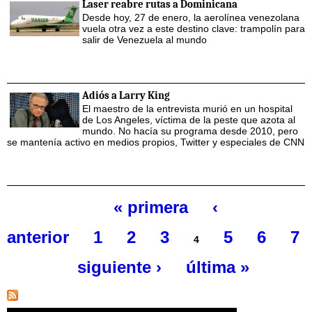
Laser reabre rutas a Dominicana
Desde hoy, 27 de enero, la aerolínea venezolana
vuela otra vez a este destino clave: trampolín para
salir de Venezuela al mundo
Adiós a Larry King
El maestro de la entrevista murió en un hospital
de Los Angeles, víctima de la peste que azota al
mundo. No hacía su programa desde 2010, pero
se mantenía activo en medios propios, Twitter y especiales de CNN
« primera
‹
Páginas
anterior
1
2
3
5
6
7
4
siguiente ›
última »