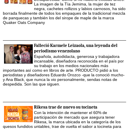
La imagen de la Tía Jemima, la mujer de tez
negra, cachetes rollizos y labios carnosos, ha sido
borrada finalmente de todos los empaques de la tradicional mezcla
de panquecas y también los del sirope de maple de la marca
Quaker Oats Company
Falleció Karmele Leizaola, una leyenda del
periodismo venezolano
Española, autodidacta, generosa y trabajadora
incansable, diseñadora reconocida en el país por
su trabajo en los medios nacionales más
importantes así como en libros de arte. PRODUCTO pidió a los
periodistas y diseñadores Eduardo Orozco -que la conoció mucho-
y Ana Black, que nunca la vio personalmente, sendas notas de
despedida. Son las que siguen.
Rikesa trae de nuevo su tocineta
Con la intención de mantener el 60% de
participación de mercado que asegura tener
Rikesa, la marca ubicada en la categoría de los
quesos fundidos untables, trae de vuelta el sabor a tocineta para