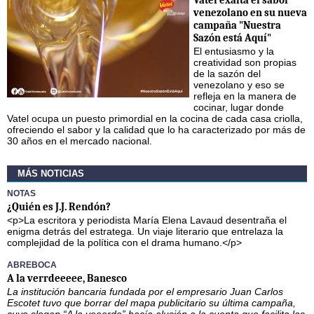
venezolano en su nueva
campaña "Nuestra
Sazón está Aquí"
El entusiasmo y la
creatividad son propias
de la sazón del
venezolano y eso se
refleja en la manera de
cocinar, lugar donde
Vatel ocupa un puesto primordial en la cocina de cada casa criolla,
ofreciendo el sabor y la calidad que lo ha caracterizado por más de
30 años en el mercado nacional.
MÁS NOTICIAS
NOTAS
¿Quién es J.J. Rendón?
<p>La escritora y periodista María Elena Lavaud desentraña el
enigma detrás del estratega. Un viaje literario que entrelaza la
complejidad de la política con el drama humano.</p>
ABREBOCA
A la verrdeeeee, Banesco
La institución bancaria fundada por el empresario Juan Carlos
Escotet tuvo que borrar del mapa publicitario su última campaña,