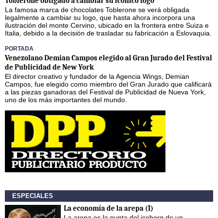
Toblerone obligado a cambiar su icónico logo
La famosa marca de chocolates Toblerone se verá obligada
legalmente a cambiar su logo, que hasta ahora incorpora una
ilustración del monte Cervino, ubicado en la frontera entre Suiza e
Italia, debido a la decisión de trasladar su fabricación a Eslovaquia.
PORTADA
Venezolano Demian Campos elegido al Gran Jurado del Festival
de Publicidad de New York
El director creativo y fundador de la Agencia Wings, Demian
Campos, fue elegido como miembro del Gran Jurado que calificará
a las piezas ganadoras del Festival de Publicidad de Nueva York,
uno de los más importantes del mundo.
ESPECIALES
La economía de la arepa (I)
La arepa es la punta del iceberg de un