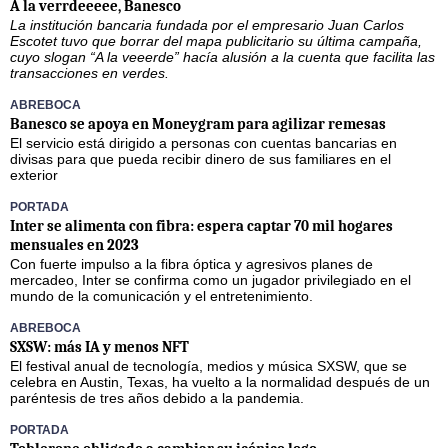
A la verrdeeeee, Banesco
La institución bancaria fundada por el empresario Juan Carlos
Escotet tuvo que borrar del mapa publicitario su última campaña,
cuyo slogan “A la veeerde” hacía alusión a la cuenta que facilita las
transacciones en verdes.
ABREBOCA
Banesco se apoya en Moneygram para agilizar remesas
El servicio está dirigido a personas con cuentas bancarias en
divisas para que pueda recibir dinero de sus familiares en el
exterior
PORTADA
Inter se alimenta con fibra: espera captar 70 mil hogares
mensuales en 2023
Con fuerte impulso a la fibra óptica y agresivos planes de
mercadeo, Inter se confirma como un jugador privilegiado en el
mundo de la comunicación y el entretenimiento.
ABREBOCA
SXSW: más IA y menos NFT
El festival anual de tecnología, medios y música SXSW, que se
celebra en Austin, Texas, ha vuelto a la normalidad después de un
paréntesis de tres años debido a la pandemia.
PORTADA