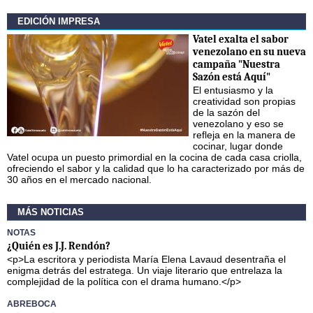
EDICIÓN IMPRESA
Vatel exalta el sabor
venezolano en su nueva
campaña "Nuestra
Sazón está Aquí"
El entusiasmo y la
creatividad son propias
de la sazón del
venezolano y eso se
refleja en la manera de
cocinar, lugar donde
Vatel ocupa un puesto primordial en la cocina de cada casa criolla,
ofreciendo el sabor y la calidad que lo ha caracterizado por más de
30 años en el mercado nacional.
MÁS NOTICIAS
NOTAS
¿Quién es J.J. Rendón?
<p>La escritora y periodista María Elena Lavaud desentraña el
enigma detrás del estratega. Un viaje literario que entrelaza la
complejidad de la política con el drama humano.</p>
ABREBOCA