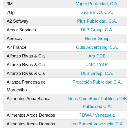
3M
Vapro Publicidad, C.A.
7Up
Zea BBDO, C.A.
A2 Softway
Plus Publicidad, C.A.
Accor Services
DLB Group, C.A.
Aerocav
Hener Group
Air France
Guts Advertising, C.A.
Alfonzo Rivas & Cia
Ars DDB
Alfonzo Rivas & Cia
JMC / Y&R
Alfonzo Rivas & Cia
DLB Group, C.A.
Alianza Francesa de
Proacción Publicidad C.A.
Maracaibo
Alimentos Agua Blanca
Ideas OpenBox / Publiteca IOB
Publicidad C.A.
Alimentos Arcos Dorados
TBWA / Venezuela
Alimentos Arcos Dorados
Leo Burnett Venezuela, C.A.