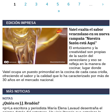
2
3
4
5
6
7
›
1
…
»
Páginas
EDICIÓN IMPRESA
Vatel exalta el sabor
venezolano en su nueva
campaña "Nuestra
Sazón está Aquí"
El entusiasmo y la
creatividad son propias
de la sazón del
venezolano y eso se
refleja en la manera de
cocinar, lugar donde
Vatel ocupa un puesto primordial en la cocina de cada casa criolla,
ofreciendo el sabor y la calidad que lo ha caracterizado por más de
30 años en el mercado nacional.
MÁS NOTICIAS
NOTAS
¿Quién es J.J. Rendón?
<p>La escritora y periodista María Elena Lavaud desentraña el