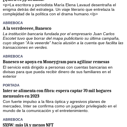
<p>La escritora y periodista María Elena Lavaud desentraña el
enigma detrás del estratega. Un viaje literario que entrelaza la
complejidad de la política con el drama humano.</p>
ABREBOCA
A la verrdeeeee, Banesco
La institución bancaria fundada por el empresario Juan Carlos
Escotet tuvo que borrar del mapa publicitario su última campaña,
cuyo slogan “A la veeerde” hacía alusión a la cuenta que facilita las
transacciones en verdes.
ABREBOCA
Banesco se apoya en Moneygram para agilizar remesas
El servicio está dirigido a personas con cuentas bancarias en
divisas para que pueda recibir dinero de sus familiares en el
exterior
PORTADA
Inter se alimenta con fibra: espera captar 70 mil hogares
mensuales en 2023
Con fuerte impulso a la fibra óptica y agresivos planes de
mercadeo, Inter se confirma como un jugador privilegiado en el
mundo de la comunicación y el entretenimiento.
ABREBOCA
SXSW: más IA y menos NFT