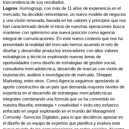
trascendencia de sus resultados.
Logros
: Humogroup, con más de 11 años de experiencia en el
mercado, ha decidido reinventarse, un nuevo modelo de negocios
y una visión renovada, basada en los valores y principios que nos
han caracterizado desde el inicio de nuestras operaciones busca
mantener con optimismo una nueva posición como agencia
integral de comunicaciones. En este nuevo contexto que nos ha
presentado la realidad del mercado hemos asumido el reto de
diseñar y desarrollar productos innovadores con altos valores
estratégicos y técnicos explorando nuevas áreas de
oportunidades como diseño de estrategias de gestión social,
consultoría mercadotécnica, desarrollo de marcas con visión de
exportación, análisis e investigación de mercado, Shopper
Marketing, entre otros. Como Agencia seguimos apostando al
aporte constructivo de un país que demanda mayores niveles de
experticia en el desarrollo de estrategias mercadotécnicas
integrales combinando una fórmula que se ha convertido en
nuestra filosofía: estrategia + creatividad = éxito.stro esfuerzo
enfocado en seguir explorando en el mundo del Managment
Comunity -Servicios Digitales, para lo que decidimos apostar en
el diseño de un equipo de expertos que planifica y explora este