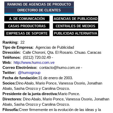
RANKING DE AGENCIAS DE PRODUCTO
DIRECTORIO DE CLIENTES
A. DE COMUNICACIÓN
AGENCIAS DE PUBLICIDAD
CASAS PRODUCTORAS
CENTRALES DE MEDIOS
EMPRESAS DE SOPORTE
PUBLICIDAD ALTERNATIVA
Ranking:
22
Tipo de Empresa:
Agencias de Publicidad
Dirección:
Calle Choroní, Qta. El Rosario. Chuao. Caracas
Teléfonos:
(0212) 720.02.49
Web:
http://www.humo.com.ve
Correo Electrónico:
contacto@humo.com.ve
Twitter:
@humogroup
Fecha de fundación:
31 de enero de 2003.
Socios:
Dino Abalo, Mario Ponce, Vanessa Osorio, Jonathan
Abalo, Sasha Orozco y Carolina Orozco.
Presidente de la junta directiva:
Mario Ponce.
Directores
: Dino Abalo, Mario Ponce, Vanessa Osorio, Jonathan
Abalo, Sasha Orozco y Carolina Orozco.
Filosofía:
Creer firmemente en la evolución de las ideas y la